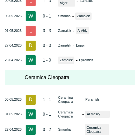
L
-
1 - 0
09.05.2026
Zamalek
Alger
W
-
0 - 1
05.05.2026
Smouha
Zamalek
L
-
0 - 3
01.05.2026
Zamalek
Al Ahly
D
-
0 - 0
27.04.2026
Zamalek
Enppi
W
-
1 - 0
23.04.2026
Zamalek
Pyramids
Ceramica Cleopatra
Ceramica
D
-
1 - 1
05.05.2026
Pyramids
Cleopatra
Ceramica
W
-
0 - 1
01.05.2026
Al Masry
Cleopatra
Ceramica
W
-
0 - 2
22.04.2026
Smouha
Cleopatra