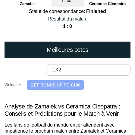
12:00
Zamalek
Ceramica Cleopatra
Statut de correspondance:
Finished
Résultat du match:
1
:
0
Meilleures cotes
1X2
Welcome
GET BONUS UP TO €100
Analyse de Zamalek vs Ceramica Cleopatra :
Conseils et Prédictions pour le Match à Venir
Les fans de football du monde entier attendent avec
impatience le prochain match entre Zamalek et Ceramica