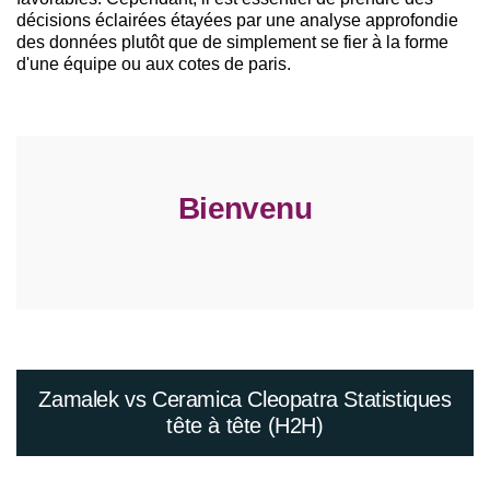
décisions éclairées étayées par une analyse approfondie
des données plutôt que de simplement se fier à la forme
d'une équipe ou aux cotes de paris.
Bienvenu
Zamalek vs Ceramica Cleopatra Statistiques
tête à tête (H2H)