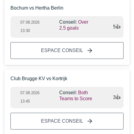
Bochum vs Hertha Berlin
Conseil:
Over
07.08.2026
5
👍
2.5 goals
13:30
ESPACE CONSEIL
Club Brugge KV vs Kortrijk
Conseil:
Both
07.08.2026
3
👍
Teams to Score
13:45
ESPACE CONSEIL