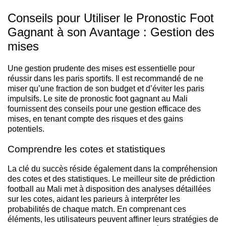
Conseils pour Utiliser le Pronostic Foot
Gagnant à son Avantage : Gestion des
mises
Une gestion prudente des mises est essentielle pour
réussir dans les paris sportifs. Il est recommandé de ne
miser qu’une fraction de son budget et d’éviter les paris
impulsifs. Le site de pronostic foot gagnant au Mali
fournissent des conseils pour une gestion efficace des
mises, en tenant compte des risques et des gains
potentiels.
Comprendre les cotes et statistiques
La clé du succès réside également dans la compréhension
des cotes et des statistiques. Le meilleur site de prédiction
football au Mali met à disposition des analyses détaillées
sur les cotes, aidant les parieurs à interpréter les
probabilités de chaque match. En comprenant ces
éléments, les utilisateurs peuvent affiner leurs stratégies de