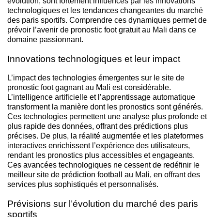
évolution, sont fortement influencés par les innovations
technologiques et les tendances changeantes du marché
des paris sportifs. Comprendre ces dynamiques permet de
prévoir l’avenir de pronostic foot gratuit au Mali dans ce
domaine passionnant.
Innovations technologiques et leur impact
L’impact des technologies émergentes sur le site de
pronostic foot gagnant au Mali est considérable.
L’intelligence artificielle et l’apprentissage automatique
transforment la manière dont les pronostics sont générés.
Ces technologies permettent une analyse plus profonde et
plus rapide des données, offrant des prédictions plus
précises. De plus, la réalité augmentée et les plateformes
interactives enrichissent l’expérience des utilisateurs,
rendant les pronostics plus accessibles et engageants.
Ces avancées technologiques ne cessent de redéfinir le
meilleur site de prédiction football au Mali, en offrant des
services plus sophistiqués et personnalisés.
Prévisions sur l’évolution du marché des paris
sportifs