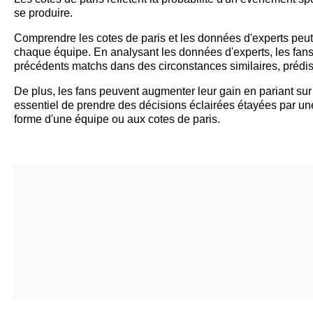
se produire.
Comprendre les cotes de paris et les données d'experts peut 
chaque équipe. En analysant les données d'experts, les fa
précédents matchs dans des circonstances similaires, prédisan
De plus, les fans peuvent augmenter leur gain en pariant sur
essentiel de prendre des décisions éclairées étayées par un
forme d'une équipe ou aux cotes de paris.