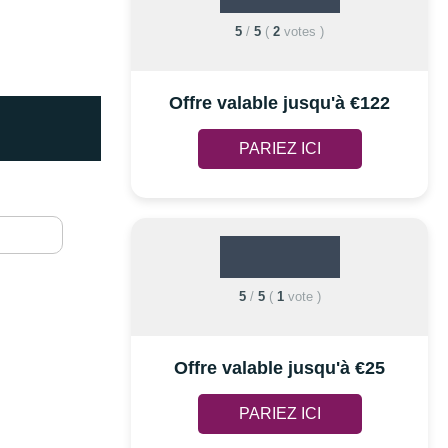
5
/
5
(
2
votes
)
Offre valable jusqu'à €122
PARIEZ ICI
5
/
5
(
1
vote
)
Offre valable jusqu'à €25
PARIEZ ICI