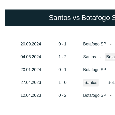
Santos vs Botafogo SP
20.09.2024
0 - 1
Botafogo SP
-
04.06.2024
1 - 2
Santos
-
Bota
20.01.2024
0 - 1
Botafogo SP
-
27.04.2023
1 - 0
Santos
-
Bot
12.04.2023
0 - 2
Botafogo SP
-