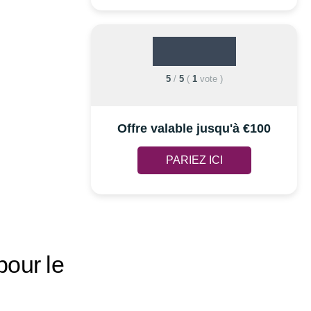
5
/
5
(
1
vote
)
Offre valable jusqu'à €100
PARIEZ ICI
pour le