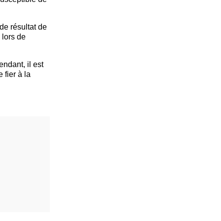
de résultat de
 lors de
ndant, il est
fier à la