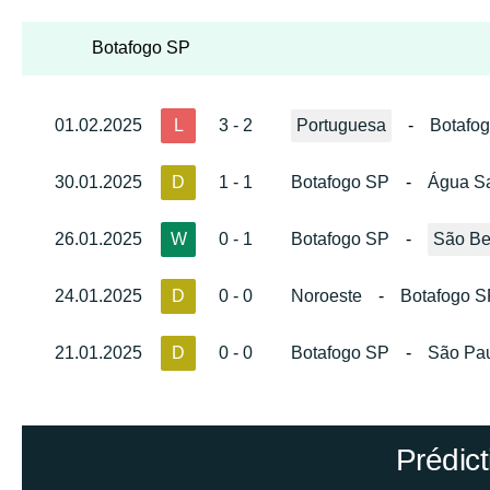
Botafogo SP
01.02.2025
L
3 - 2
Portuguesa
-
Botafo
30.01.2025
D
1 - 1
Botafogo SP
-
Água S
26.01.2025
W
0 - 1
Botafogo SP
-
São Be
24.01.2025
D
0 - 0
Noroeste
-
Botafogo S
21.01.2025
D
0 - 0
Botafogo SP
-
São Pa
Prédict