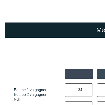
Mei
Equipe 1 va gagner
1.34
Equipe 2 va gagner
Nul