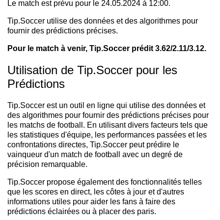
Le match est prévu pour le 24.05.2024 à 12:00.
Tip.Soccer utilise des données et des algorithmes pour
fournir des prédictions précises.
Pour le match à venir, Tip.Soccer prédit 3.62/2.11/3.12.
Utilisation de Tip.Soccer pour les
Prédictions
Tip.Soccer est un outil en ligne qui utilise des données et
des algorithmes pour fournir des prédictions précises pour
les matchs de football. En utilisant divers facteurs tels que
les statistiques d'équipe, les performances passées et les
confrontations directes, Tip.Soccer peut prédire le
vainqueur d'un match de football avec un degré de
précision remarquable.
Tip.Soccer propose également des fonctionnalités telles
que les scores en direct, les côtes à jour et d'autres
informations utiles pour aider les fans à faire des
prédictions éclairées ou à placer des paris.