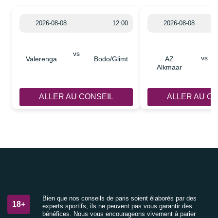
2026-08-08
12:00
2026-08-08
vs
vs
Valerenga
Bodo/Glimt
AZ
Alkmaar
ALLER AU CONSEIL
ALLER AU C
Bien que nos conseils de paris soient élaborés par des
18+
experts sportifs, ils ne peuvent pas vous garantir des
bénéfices. Nous vous encourageons vivement à parier