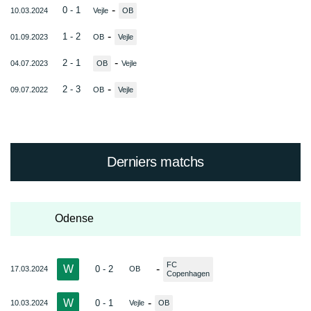
-
0 - 1
10.03.2024
Vejle
OB
-
1 - 2
01.09.2023
OB
Vejle
-
2 - 1
04.07.2023
OB
Vejle
-
2 - 3
09.07.2022
OB
Vejle
Derniers matchs
Odense
FC
W
-
0 - 2
17.03.2024
OB
Copenhagen
W
-
0 - 1
10.03.2024
Vejle
OB