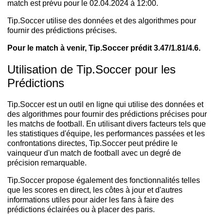
match est prévu pour le 02.04.2024 à 12:00.
Tip.Soccer utilise des données et des algorithmes pour
fournir des prédictions précises.
Pour le match à venir, Tip.Soccer prédit 3.47/1.81/4.6.
Utilisation de Tip.Soccer pour les
Prédictions
Tip.Soccer est un outil en ligne qui utilise des données et
des algorithmes pour fournir des prédictions précises pour
les matchs de football. En utilisant divers facteurs tels que
les statistiques d'équipe, les performances passées et les
confrontations directes, Tip.Soccer peut prédire le
vainqueur d'un match de football avec un degré de
précision remarquable.
Tip.Soccer propose également des fonctionnalités telles
que les scores en direct, les côtes à jour et d'autres
informations utiles pour aider les fans à faire des
prédictions éclairées ou à placer des paris.