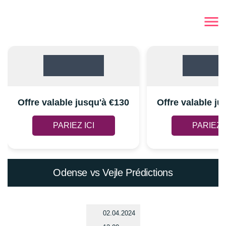
Offre valable jusqu'à €130
Offre valable ju
PARIEZ ICI
PARIEZ I
Odense vs Vejle Prédictions
02.04.2024