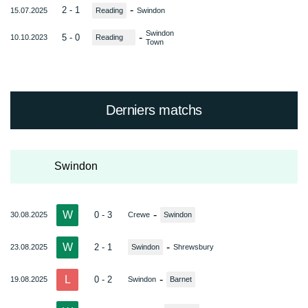
-
2 - 1
15.07.2025
Reading
Swindon
Swindon
-
5 - 0
10.10.2023
Reading
Town
Derniers matchs
Swindon
W
-
0 - 3
30.08.2025
Crewe
Swindon
W
-
2 - 1
23.08.2025
Swindon
Shrewsbury
L
-
0 - 2
19.08.2025
Swindon
Barnet