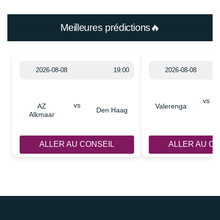
Meilleures prédictions🔥
2026-08-08
19:00
2026-08-08
vs
vs
AZ
Valerenga
Den Haag
Alkmaar
ALLER AU CONSEIL
ALLER AU C