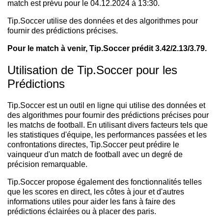
match est prévu pour le 04.12.2024 à 13:30.
Tip.Soccer utilise des données et des algorithmes pour
fournir des prédictions précises.
Pour le match à venir, Tip.Soccer prédit 3.42/2.13/3.79.
Utilisation de Tip.Soccer pour les
Prédictions
Tip.Soccer est un outil en ligne qui utilise des données et
des algorithmes pour fournir des prédictions précises pour
les matchs de football. En utilisant divers facteurs tels que
les statistiques d'équipe, les performances passées et les
confrontations directes, Tip.Soccer peut prédire le
vainqueur d'un match de football avec un degré de
précision remarquable.
Tip.Soccer propose également des fonctionnalités telles
que les scores en direct, les côtes à jour et d'autres
informations utiles pour aider les fans à faire des
prédictions éclairées ou à placer des paris.