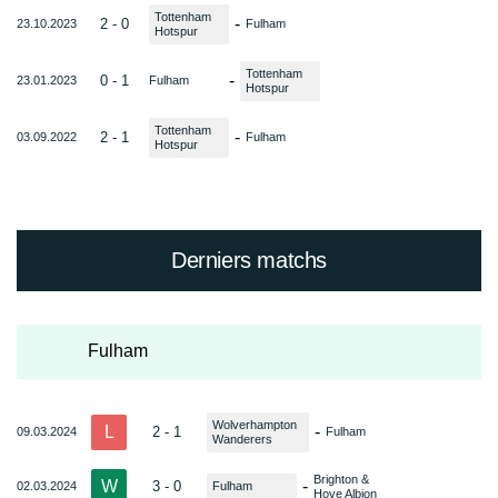
Tottenham
-
2 - 0
23.10.2023
Fulham
Hotspur
Tottenham
-
0 - 1
23.01.2023
Fulham
Hotspur
Tottenham
-
2 - 1
03.09.2022
Fulham
Hotspur
Derniers matchs
Fulham
Wolverhampton
L
-
2 - 1
09.03.2024
Fulham
Wanderers
Brighton &
W
-
3 - 0
02.03.2024
Fulham
Hove Albion