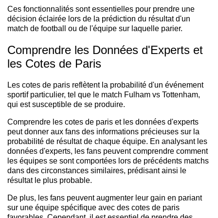
Ces fonctionnalités sont essentielles pour prendre une
décision éclairée lors de la prédiction du résultat d'un
match de football ou de l'équipe sur laquelle parier.
Comprendre les Données d'Experts et
les Cotes de Paris
Les cotes de paris reflètent la probabilité d'un événement
sportif particulier, tel que le match Fulham vs Tottenham,
qui est susceptible de se produire.
Comprendre les cotes de paris et les données d'experts
peut donner aux fans des informations précieuses sur la
probabilité de résultat de chaque équipe. En analysant les
données d'experts, les fans peuvent comprendre comment
les équipes se sont comportées lors de précédents matchs
dans des circonstances similaires, prédisant ainsi le
résultat le plus probable.
De plus, les fans peuvent augmenter leur gain en pariant
sur une équipe spécifique avec des cotes de paris
favorables. Cependant, il est essentiel de prendre des