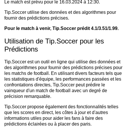
Le match est prévu pour le 16.03.2024 à 12:30.
Tip.Soccer utilise des données et des algorithmes pour
fournir des prédictions précises.
Pour le match à venir, Tip.Soccer prédit 4.1/3.51/1.99.
Utilisation de Tip.Soccer pour les
Prédictions
Tip.Soccer est un outil en ligne qui utilise des données et
des algorithmes pour fournir des prédictions précises pour
les matchs de football. En utilisant divers facteurs tels que
les statistiques d'équipe, les performances passées et les
confrontations directes, Tip.Soccer peut prédire le
vainqueur d'un match de football avec un degré de
précision remarquable.
Tip.Soccer propose également des fonctionnalités telles
que les scores en direct, les côtes à jour et d'autres
informations utiles pour aider les fans à faire des
prédictions éclairées ou à placer des paris.