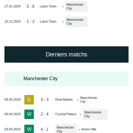
Manchester
-
2 - 6
27.02.2024
Luton Town
City
Manchester
-
1 - 2
10.12.2023
Luton Town
City
Derniers matchs
Manchester City
Manchester
D
-
3 - 3
09.04.2024
Real Madrid
City
Manchester
W
-
2 - 4
06.04.2024
Crystal Palace
City
Manchester
W
-
4 - 1
03.04.2024
Aston Villa
City