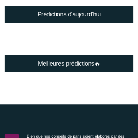
Prédictions d'aujourd'hui
Meilleures prédictions🔥
Bien que nos conseils de paris soient élaborés par des