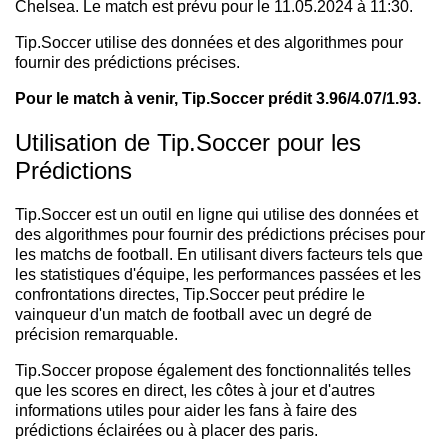
Chelsea. Le match est prévu pour le 11.05.2024 à 11:30.
Tip.Soccer utilise des données et des algorithmes pour
fournir des prédictions précises.
Pour le match à venir, Tip.Soccer prédit 3.96/4.07/1.93.
Utilisation de Tip.Soccer pour les
Prédictions
Tip.Soccer est un outil en ligne qui utilise des données et
des algorithmes pour fournir des prédictions précises pour
les matchs de football. En utilisant divers facteurs tels que
les statistiques d'équipe, les performances passées et les
confrontations directes, Tip.Soccer peut prédire le
vainqueur d'un match de football avec un degré de
précision remarquable.
Tip.Soccer propose également des fonctionnalités telles
que les scores en direct, les côtes à jour et d'autres
informations utiles pour aider les fans à faire des
prédictions éclairées ou à placer des paris.