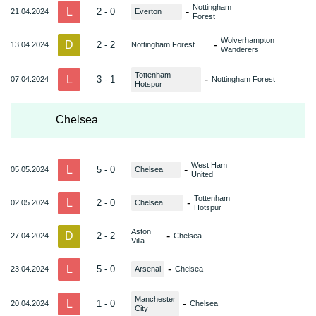
Nottingham
L
-
2 - 0
21.04.2024
Everton
Forest
Wolverhampton
D
-
2 - 2
13.04.2024
Nottingham Forest
Wanderers
Tottenham
L
-
3 - 1
07.04.2024
Nottingham Forest
Hotspur
Chelsea
West Ham
L
-
5 - 0
05.05.2024
Chelsea
United
Tottenham
L
-
2 - 0
02.05.2024
Chelsea
Hotspur
Aston
D
-
2 - 2
27.04.2024
Chelsea
Villa
L
-
5 - 0
23.04.2024
Arsenal
Chelsea
Manchester
L
-
1 - 0
20.04.2024
Chelsea
City