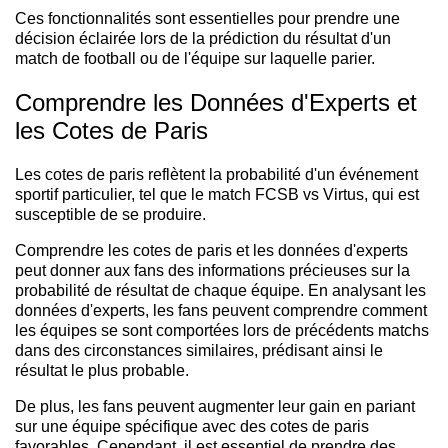
Ces fonctionnalités sont essentielles pour prendre une
décision éclairée lors de la prédiction du résultat d'un
match de football ou de l'équipe sur laquelle parier.
Comprendre les Données d'Experts et
les Cotes de Paris
Les cotes de paris reflètent la probabilité d'un événement
sportif particulier, tel que le match FCSB vs Virtus, qui est
susceptible de se produire.
Comprendre les cotes de paris et les données d'experts
peut donner aux fans des informations précieuses sur la
probabilité de résultat de chaque équipe. En analysant les
données d'experts, les fans peuvent comprendre comment
les équipes se sont comportées lors de précédents matchs
dans des circonstances similaires, prédisant ainsi le
résultat le plus probable.
De plus, les fans peuvent augmenter leur gain en pariant
sur une équipe spécifique avec des cotes de paris
favorables. Cependant, il est essentiel de prendre des