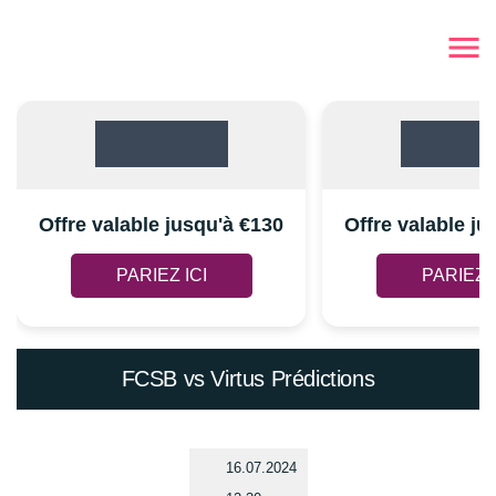
Offre valable jusqu'à €130
Offre valable ju
PARIEZ ICI
PARIEZ I
FCSB vs Virtus Prédictions
16.07.2024