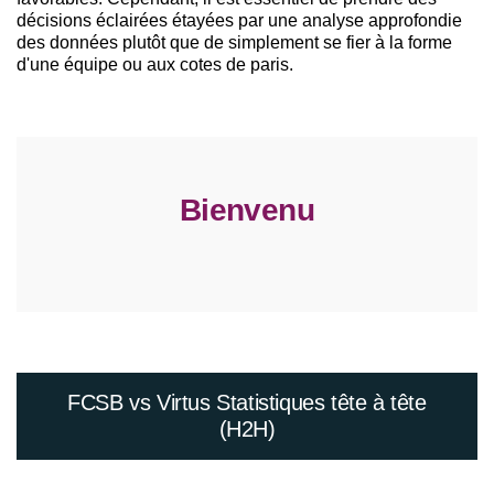
décisions éclairées étayées par une analyse approfondie
des données plutôt que de simplement se fier à la forme
d'une équipe ou aux cotes de paris.
Bienvenu
FCSB vs Virtus Statistiques tête à tête
(H2H)