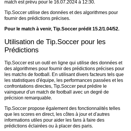
match est prévu pour le 16.07.2024 à 12:30.
Tip.Soccer utilise des données et des algorithmes pour
fournir des prédictions précises.
Pour le match à venir, Tip.Soccer prédit 15.2/1.04/52.
Utilisation de Tip.Soccer pour les
Prédictions
Tip.Soccer est un outil en ligne qui utilise des données et
des algorithmes pour fournir des prédictions précises pour
les matchs de football. En utilisant divers facteurs tels que
les statistiques d'équipe, les performances passées et les
confrontations directes, Tip.Soccer peut prédire le
vainqueur d'un match de football avec un degré de
précision remarquable.
Tip.Soccer propose également des fonctionnalités telles
que les scores en direct, les côtes à jour et d'autres
informations utiles pour aider les fans à faire des
prédictions éclairées ou à placer des paris.