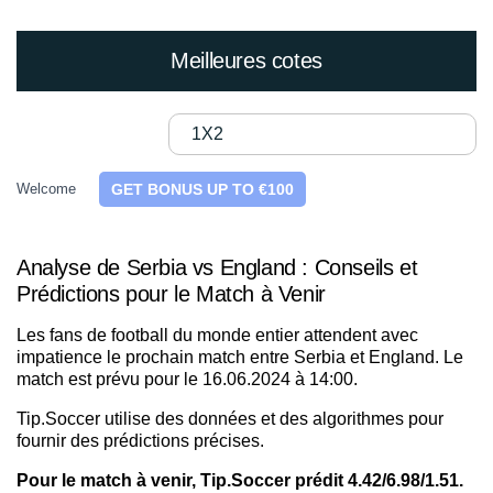
Meilleures cotes
1X2
Welcome
GET BONUS UP TO €100
Analyse de Serbia vs England : Conseils et
Prédictions pour le Match à Venir
Les fans de football du monde entier attendent avec
impatience le prochain match entre Serbia et England. Le
match est prévu pour le 16.06.2024 à 14:00.
Tip.Soccer utilise des données et des algorithmes pour
fournir des prédictions précises.
Pour le match à venir, Tip.Soccer prédit 4.42/6.98/1.51.