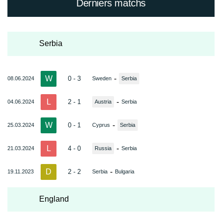
Derniers matchs
Serbia
W
-
0 - 3
08.06.2024
Sweden
Serbia
L
-
2 - 1
04.06.2024
Austria
Serbia
W
-
0 - 1
25.03.2024
Cyprus
Serbia
L
-
4 - 0
21.03.2024
Russia
Serbia
D
-
2 - 2
19.11.2023
Serbia
Bulgaria
England