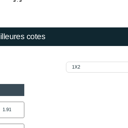
3
:
3
lleures cotes
1X2
1.91