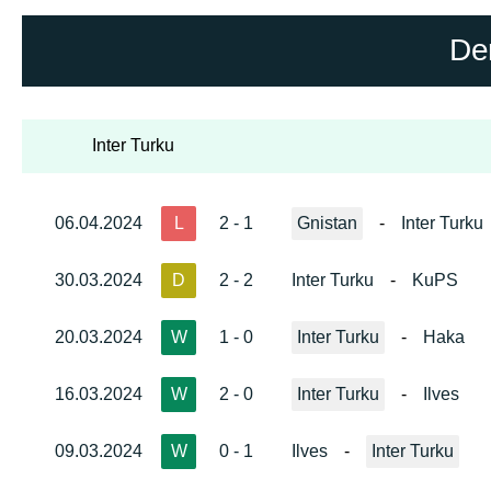
De
Inter Turku
06.04.2024
L
2 - 1
Gnistan
-
Inter Turku
30.03.2024
D
2 - 2
Inter Turku
-
KuPS
20.03.2024
W
1 - 0
Inter Turku
-
Haka
16.03.2024
W
2 - 0
Inter Turku
-
Ilves
09.03.2024
W
0 - 1
Ilves
-
Inter Turku