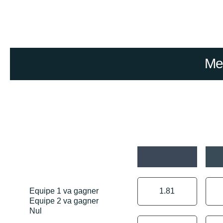
Mei
Equipe 1 va gagner
1.81
Equipe 2 va gagner
Nul