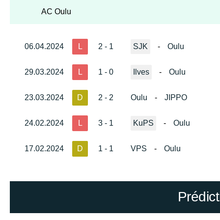
AC Oulu
06.04.2024
L
2 - 1
SJK
-
Oulu
29.03.2024
L
1 - 0
Ilves
-
Oulu
23.03.2024
D
2 - 2
Oulu
-
JIPPO
24.02.2024
L
3 - 1
KuPS
-
Oulu
17.02.2024
D
1 - 1
VPS
-
Oulu
Prédict