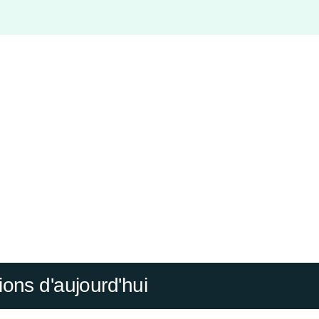
ions d'aujourd'hui