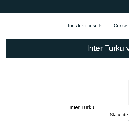
Tous les conseils
Conseil
Inter Turku 
Inter Turku
Statut d