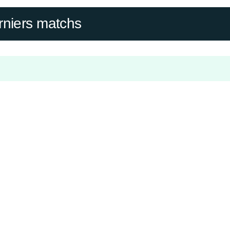
rniers matchs