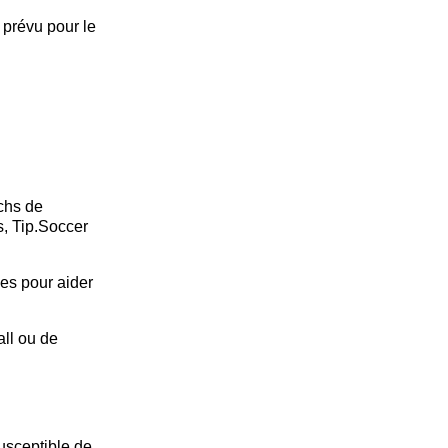
 prévu pour le
tchs de
s, Tip.Soccer
les pour aider
all ou de
susceptible de