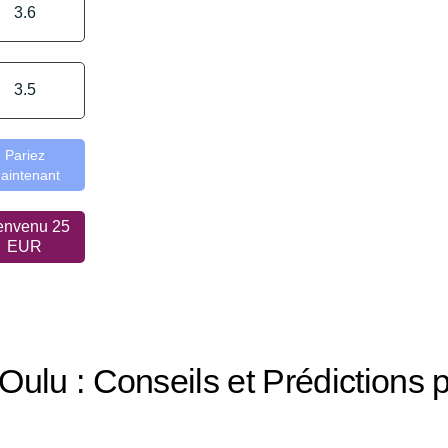
3.6
3.5
Pariez
aintenant
envenu 25
EUR
Oulu : Conseils et Prédictions p