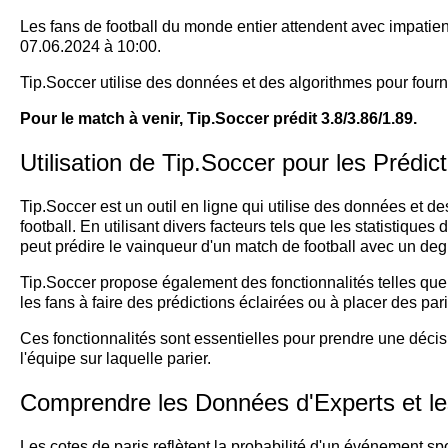
Les fans de football du monde entier attendent avec impatienc
07.06.2024 à 10:00.
Tip.Soccer utilise des données et des algorithmes pour fourni
Pour le match à venir, Tip.Soccer prédit 3.8/3.86/1.89.
Utilisation de Tip.Soccer pour les Prédic
Tip.Soccer est un outil en ligne qui utilise des données et d
football. En utilisant divers facteurs tels que les statistique
peut prédire le vainqueur d'un match de football avec un de
Tip.Soccer propose également des fonctionnalités telles que le
les fans à faire des prédictions éclairées ou à placer des pari
Ces fonctionnalités sont essentielles pour prendre une décisi
l'équipe sur laquelle parier.
Comprendre les Données d'Experts et le
Les cotes de paris reflètent la probabilité d'un événement spor