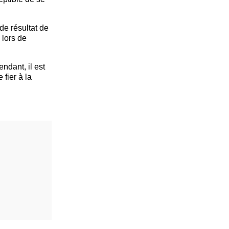
de résultat de
 lors de
ndant, il est
fier à la