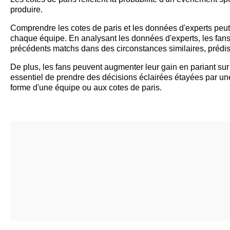
produire.
Comprendre les cotes de paris et les données d'experts peut 
chaque équipe. En analysant les données d'experts, les fa
précédents matchs dans des circonstances similaires, prédisan
De plus, les fans peuvent augmenter leur gain en pariant sur
essentiel de prendre des décisions éclairées étayées par un
forme d'une équipe ou aux cotes de paris.