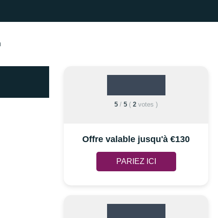
n
5
/
5
(
2
votes
)
Offre valable jusqu'à €130
PARIEZ ICI