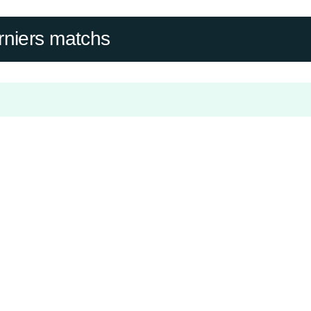
rniers matchs