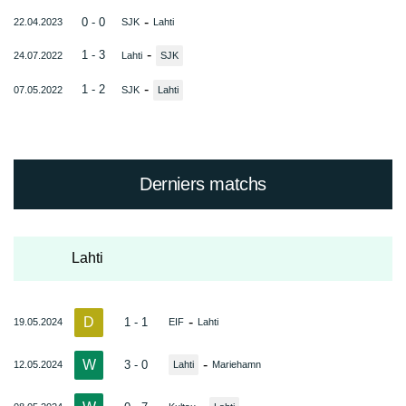
-
0 - 0
22.04.2023
SJK
Lahti
-
1 - 3
24.07.2022
Lahti
SJK
-
1 - 2
07.05.2022
SJK
Lahti
Derniers matchs
Lahti
D
-
1 - 1
19.05.2024
EIF
Lahti
W
-
3 - 0
12.05.2024
Lahti
Mariehamn