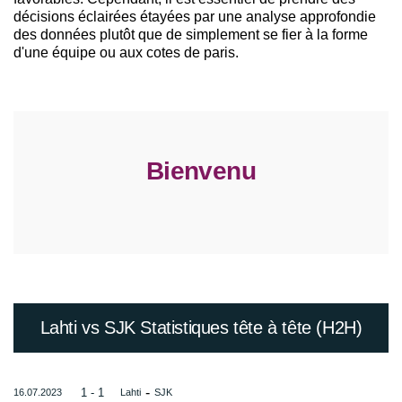
décisions éclairées étayées par une analyse approfondie
des données plutôt que de simplement se fier à la forme
d'une équipe ou aux cotes de paris.
Bienvenu
Lahti vs SJK Statistiques tête à tête (H2H)
-
1 - 1
16.07.2023
Lahti
SJK