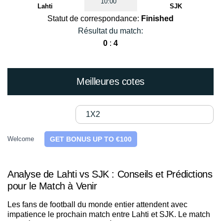
10:00
Lahti
SJK
Statut de correspondance:
Finished
Résultat du match:
0
:
4
Meilleures cotes
1X2
Welcome
GET BONUS UP TO €100
Analyse de Lahti vs SJK : Conseils et Prédictions
pour le Match à Venir
Les fans de football du monde entier attendent avec
impatience le prochain match entre Lahti et SJK. Le match