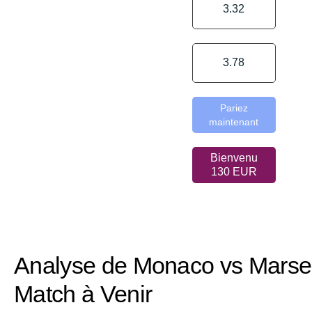
3.32
3.78
Pariez
maintenant
Bienvenu
130 EUR
Analyse de Monaco vs Marseill
Match à Venir