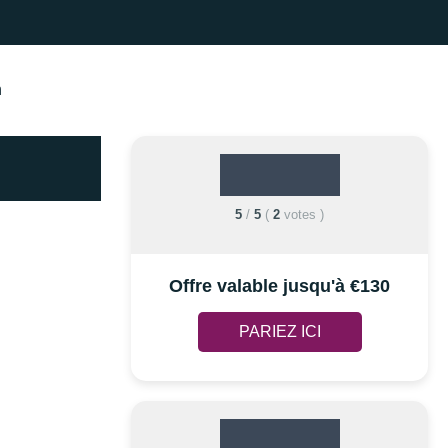
n
5
/
5
(
2
votes
)
Offre valable jusqu'à €130
PARIEZ ICI