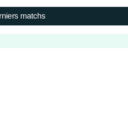
rniers matchs