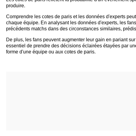
produire.
Comprendre les cotes de paris et les données d'experts peut 
chaque équipe. En analysant les données d'experts, les fa
précédents matchs dans des circonstances similaires, prédisan
De plus, les fans peuvent augmenter leur gain en pariant sur
essentiel de prendre des décisions éclairées étayées par un
forme d'une équipe ou aux cotes de paris.