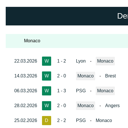
De
Monaco
22.03.2026
W
1 - 2
Lyon
-
Monaco
14.03.2026
W
2 - 0
Monaco
-
Brest
06.03.2026
W
1 - 3
PSG
-
Monaco
28.02.2026
W
2 - 0
Monaco
-
Angers
25.02.2026
D
2 - 2
PSG
-
Monaco