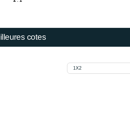
2
:
1
lleures cotes
1X2