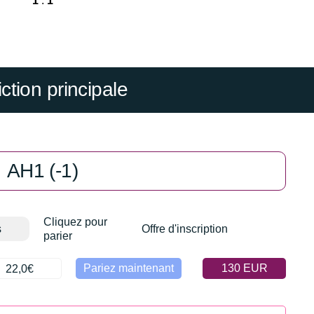
1
:
1
ction principale
AH1 (-1)
Cliquez pour
s
Offre d'inscription
parier
Pariez maintenant
130 EUR
22,0€