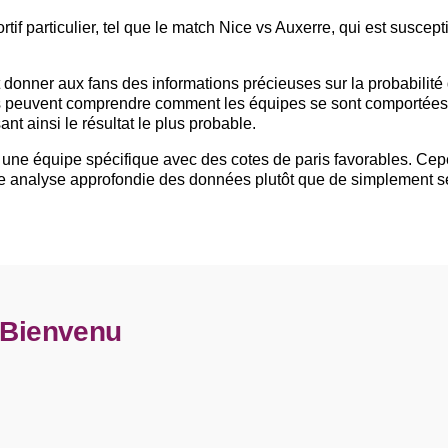
tif particulier, tel que le match Nice vs Auxerre, qui est suscept
donner aux fans des informations précieuses sur la probabilité 
ns peuvent comprendre comment les équipes se sont comportées
t ainsi le résultat le plus probable.
 une équipe spécifique avec des cotes de paris favorables. Cepe
e analyse approfondie des données plutôt que de simplement se 
Bienvenu