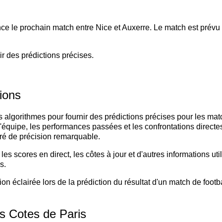
ce le prochain match entre Nice et Auxerre. Le match est prévu 
r des prédictions précises.
tions
es algorithmes pour fournir des prédictions précises pour les ma
s d'équipe, les performances passées et les confrontations directe
gré de précision remarquable.
s scores en direct, les côtes à jour et d'autres informations uti
s.
on éclairée lors de la prédiction du résultat d'un match de footb
s Cotes de Paris