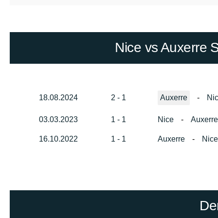
Nice vs Auxerre S
18.08.2024
2 - 1
Auxerre
-
Ni
03.03.2023
1 - 1
Nice
-
Auxerre
16.10.2022
1 - 1
Auxerre
-
Nice
De