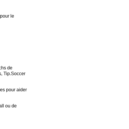
pour le
tchs de
s, Tip.Soccer
les pour aider
all ou de