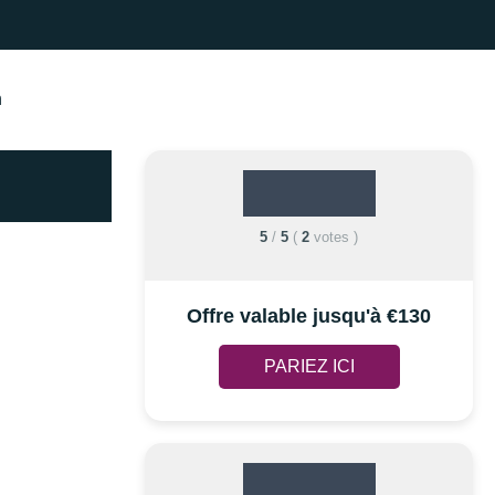
n
5
/
5
(
2
votes
)
Offre valable jusqu'à €130
PARIEZ ICI