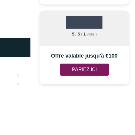
5
/
5
(
1
vote
)
Offre valable jusqu'à €100
PARIEZ ICI