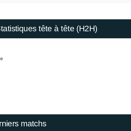
tatistiques tête à tête (H2H)
ce
rniers matchs