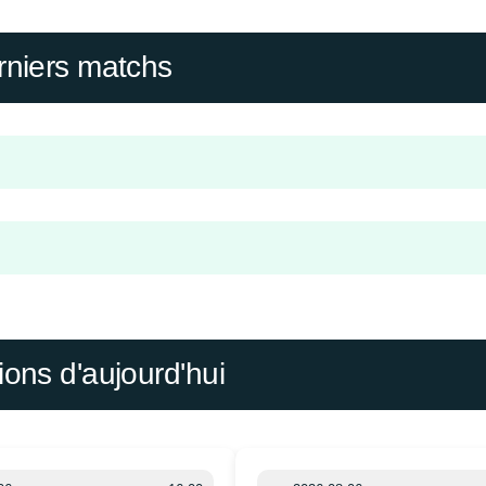
rniers matchs
ions d'aujourd'hui