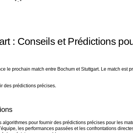
-
:
-
t : Conseils et Prédictions pou
ce le prochain match entre Bochum et Stuttgart. Le match est p
r des prédictions précises.
tions
es algorithmes pour fournir des prédictions précises pour les ma
s d'équipe, les performances passées et les confrontations directe