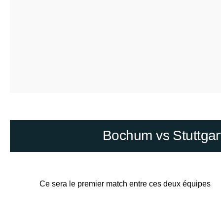
Bochum vs Stuttgart
Ce sera le premier match entre ces deux équipes