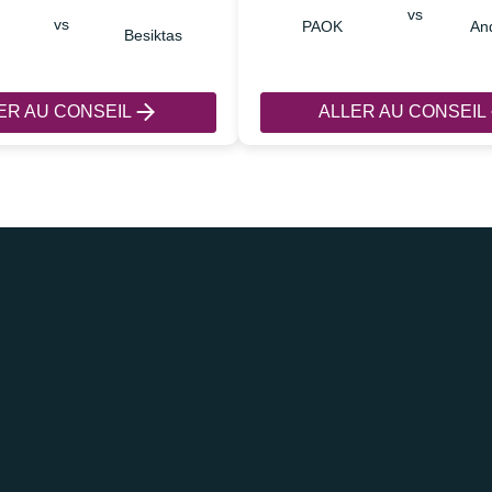
vs
vs
PAOK
An
Besiktas
ER AU CONSEIL
ALLER AU CONSEIL