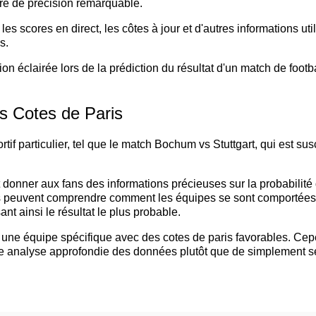
gré de précision remarquable.
s scores en direct, les côtes à jour et d'autres informations uti
s.
on éclairée lors de la prédiction du résultat d'un match de footb
s Cotes de Paris
rtif particulier, tel que le match Bochum vs Stuttgart, qui est su
donner aux fans des informations précieuses sur la probabilité 
ns peuvent comprendre comment les équipes se sont comportées
t ainsi le résultat le plus probable.
 une équipe spécifique avec des cotes de paris favorables. Cepe
e analyse approfondie des données plutôt que de simplement se 