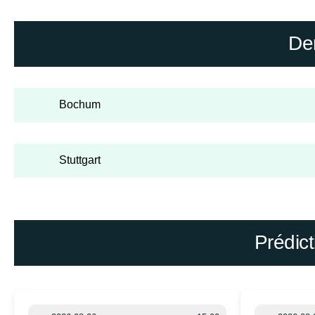
De
Bochum
Stuttgart
Prédict