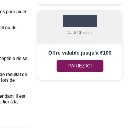
les pour aider
all ou de
5
/
5
(
1
vote
)
Offre valable jusqu'à €100
sceptible de se
PARIEZ ICI
de résultat de
 lors de
ndant, il est
fier à la