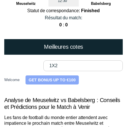
12:30
Meuselwitz
Babelsberg
Statut de correspondance:
Finished
Résultat du match:
0
:
0
Meilleures cotes
1X2
Welcome
GET BONUS UP TO €100
Analyse de Meuselwitz vs Babelsberg : Conseils
et Prédictions pour le Match à Venir
Les fans de football du monde entier attendent avec
impatience le prochain match entre Meuselwitz et