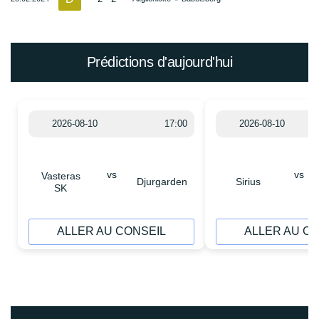
Prédictions d'aujourd'hui
2026-08-10
17:00
2026-08-10
vs
vs
Vasteras
Djurgarden
Sirius
SK
ALLER AU CONSEIL
ALLER AU C