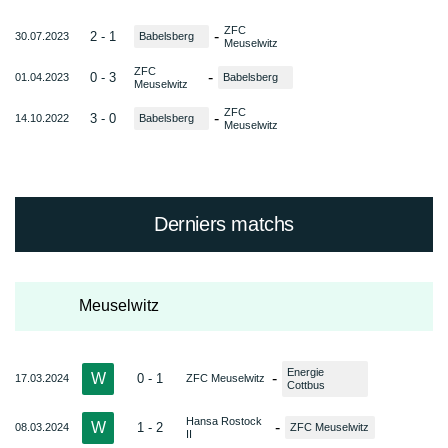
ZFC
-
2 - 1
30.07.2023
Babelsberg
Meuselwitz
ZFC
-
0 - 3
01.04.2023
Babelsberg
Meuselwitz
ZFC
-
3 - 0
14.10.2022
Babelsberg
Meuselwitz
Derniers matchs
Meuselwitz
Energie
W
-
0 - 1
17.03.2024
ZFC Meuselwitz
Cottbus
Hansa Rostock
W
-
1 - 2
08.03.2024
ZFC Meuselwitz
II