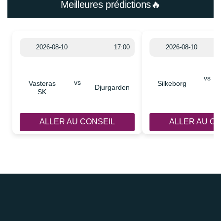
Meilleures prédictions🔥
2026-08-10
17:00
2026-08-10
vs
vs
Vasteras
Silkeborg
Djurgarden
SK
ALLER AU CONSEIL
ALLER AU C