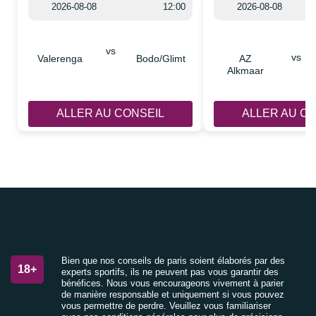
2026-08-08
12:00
2026-08-08
vs
vs
Valerenga
Bodo/Glimt
AZ
Alkmaar
ALLER AU CONSEIL
ALLER AU C
Bien que nos conseils de paris soient élaborés par des
18+
experts sportifs, ils ne peuvent pas vous garantir des
bénéfices. Nous vous encourageons vivement à parier
de manière responsable et uniquement si vous pouvez
vous permettre de perdre. Veuillez vous familiariser