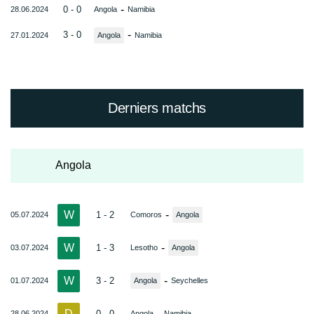
-
0 - 0
28.06.2024
Angola
Namibia
-
3 - 0
27.01.2024
Angola
Namibia
Derniers matchs
Angola
W
-
1 - 2
05.07.2024
Comoros
Angola
W
-
1 - 3
03.07.2024
Lesotho
Angola
W
-
3 - 2
01.07.2024
Angola
Seychelles
D
-
0 - 0
28.06.2024
Angola
Namibia