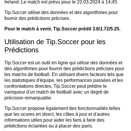
Ireland. Le match est prévu pour le 22.03.2024 à 14:45.
Tip.Soccer utilise des données et des algorithmes pour
fournir des prédictions précises.
Pour le match à venir, Tip.Soccer prédit 3.6/1.72/5.25.
Utilisation de Tip.Soccer pour les
Prédictions
Tip.Soccer est un outil en ligne qui utilise des données et
des algorithmes pour fournir des prédictions précises pour
les matchs de football. En utilisant divers facteurs tels que
les statistiques d'équipe, les performances passées et les
confrontations directes, Tip.Soccer peut prédire le
vainqueur d'un match de football avec un degré de
précision remarquable.
Tip.Soccer propose également des fonctionnalités telles
que les scores en direct, les côtes à jour et d'autres
informations utiles pour aider les fans à faire des
prédictions éclairées ou à placer des paris.