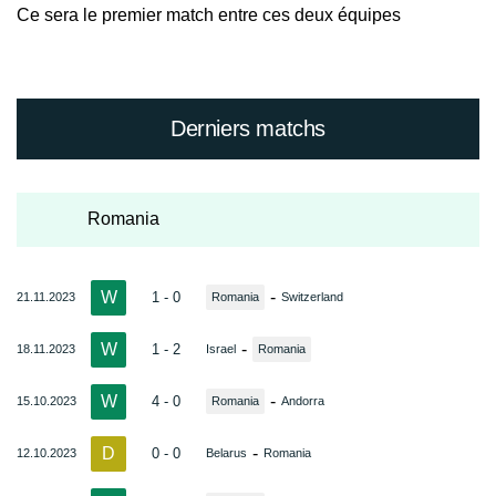
Ce sera le premier match entre ces deux équipes
Derniers matchs
Romania
W
-
1 - 0
21.11.2023
Romania
Switzerland
W
-
1 - 2
18.11.2023
Israel
Romania
W
-
4 - 0
15.10.2023
Romania
Andorra
D
-
0 - 0
12.10.2023
Belarus
Romania