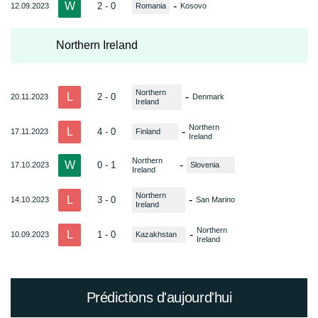
W
-
2 - 0
12.09.2023
Romania
Kosovo
Northern Ireland
Northern
L
-
2 - 0
20.11.2023
Denmark
Ireland
Northern
L
-
4 - 0
17.11.2023
Finland
Ireland
Northern
W
-
0 - 1
17.10.2023
Slovenia
Ireland
Northern
L
-
3 - 0
14.10.2023
San Marino
Ireland
Northern
L
-
1 - 0
10.09.2023
Kazakhstan
Ireland
Prédictions d'aujourd'hui