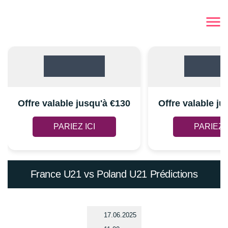
Offre valable jusqu'à €130
Offre valable ju
PARIEZ ICI
PARIEZ I
France U21 vs Poland U21 Prédictions
17.06.2025