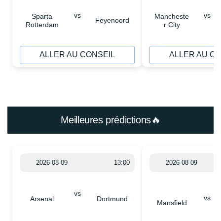
vs
vs
Sparta
Mancheste
Feyenoord
Rotterdam
r City
ALLER AU CONSEIL
ALLER AU C
Meilleures prédictions🔥
2026-08-09
13:00
2026-08-09
vs
vs
Arsenal
Dortmund
Mansfield