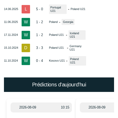
Portugal
L
-
5 - 0
14.06.2025
Poland U21
U21
W
-
1 - 2
11.06.2025
Poland
Georgia
Iceland
W
-
1 - 2
17.11.2024
Poland U21
U21
Germany
D
-
3 - 3
15.10.2024
Poland U21
U21
Poland
W
-
0 - 4
11.10.2024
Kosovo U21
U21
Prédictions d'aujourd'hui
2026-08-09
10:15
2026-08-09