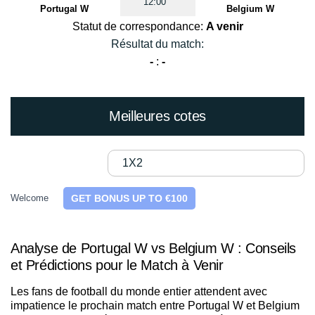
12:00
Portugal W
Belgium W
Statut de correspondance:
A venir
Résultat du match:
-
:
-
Meilleures cotes
1X2
Welcome
GET BONUS UP TO €100
Analyse de Portugal W vs Belgium W : Conseils
et Prédictions pour le Match à Venir
Les fans de football du monde entier attendent avec
impatience le prochain match entre Portugal W et Belgium