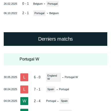
-
0 - 1
26.02.2025
Belgium
Portugal
-
2 - 1
06.10.2022
Portugal
Belgium
Derniers matchs
Portugal W
England
L
-
6 - 0
30.05.2025
Portugal W
W
L
-
7 - 1
08.04.2025
Spain
Portugal
W
-
2 - 4
04.04.2025
Portugal
Spain