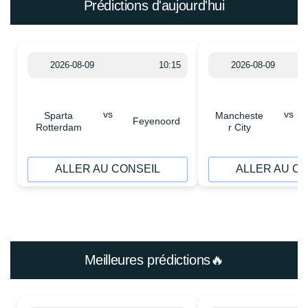
Prédictions d'aujourd'hui
2026-08-09
10:15
2026-08-09
vs
vs
Sparta
Mancheste
Feyenoord
Rotterdam
r City
ALLER AU CONSEIL
ALLER AU C
Meilleures prédictions🔥