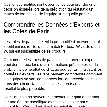
Ces fonctionnalités sont essentielles pour prendre une
décision éclairée lors de la prédiction du résultat d'un
match de football ou de l'équipe sur laquelle parier.
Comprendre les Données d'Experts et
les Cotes de Paris
Les cotes de paris reflètent la probabilité d'un événement
sportif particulier, tel que le match Portugal W vs Belgium
W, qui est susceptible de se produire.
Comprendre les cotes de paris et les données d'experts
peut donner aux fans des informations précieuses sur la
probabilité de résultat de chaque équipe. En analysant les
données d'experts, les fans peuvent comprendre comment
les équipes se sont comportées lors de précédents matchs
dans des circonstances similaires, prédisant ainsi le
résultat le plus probable.
De plus, les fans peuvent augmenter leur gain en pariant
sur une équipe spécifique avec des cotes de paris
favorables. Cependant, il est essentiel de prendre des