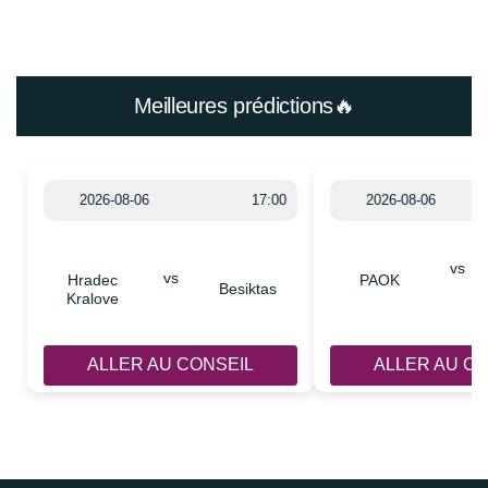
Meilleures prédictions🔥
2026-08-06
17:00
2026-08-06
vs
vs
Hradec
PAOK
Besiktas
Kralove
ALLER AU CONSEIL
ALLER AU C