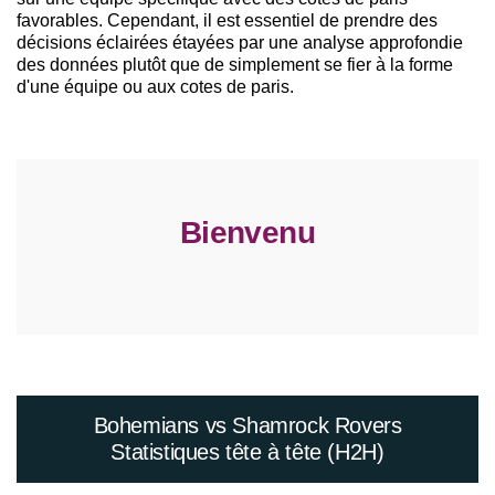
favorables. Cependant, il est essentiel de prendre des
décisions éclairées étayées par une analyse approfondie
des données plutôt que de simplement se fier à la forme
d'une équipe ou aux cotes de paris.
Bienvenu
Bohemians vs Shamrock Rovers
Statistiques tête à tête (H2H)