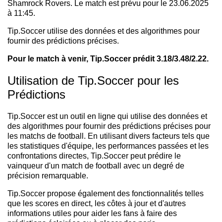
Shamrock Rovers. Le match est prévu pour le 23.06.2025
à 11:45.
Tip.Soccer utilise des données et des algorithmes pour
fournir des prédictions précises.
Pour le match à venir, Tip.Soccer prédit 3.18/3.48/2.22.
Utilisation de Tip.Soccer pour les
Prédictions
Tip.Soccer est un outil en ligne qui utilise des données et
des algorithmes pour fournir des prédictions précises pour
les matchs de football. En utilisant divers facteurs tels que
les statistiques d'équipe, les performances passées et les
confrontations directes, Tip.Soccer peut prédire le
vainqueur d'un match de football avec un degré de
précision remarquable.
Tip.Soccer propose également des fonctionnalités telles
que les scores en direct, les côtes à jour et d'autres
informations utiles pour aider les fans à faire des