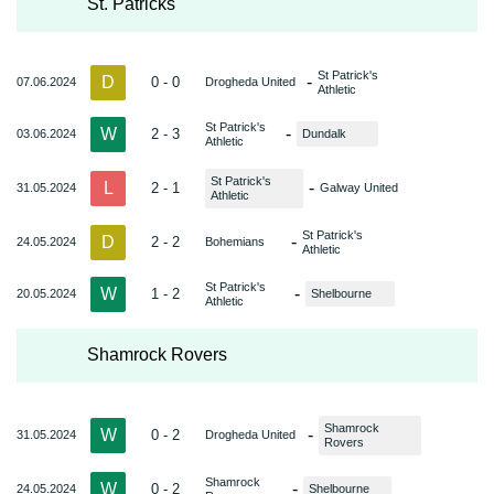
St. Patricks
St Patrick's
D
-
0 - 0
07.06.2024
Drogheda United
Athletic
St Patrick's
W
-
2 - 3
03.06.2024
Dundalk
Athletic
St Patrick's
L
-
2 - 1
31.05.2024
Galway United
Athletic
St Patrick's
D
-
2 - 2
24.05.2024
Bohemians
Athletic
St Patrick's
W
-
1 - 2
20.05.2024
Shelbourne
Athletic
Shamrock Rovers
Shamrock
W
-
0 - 2
31.05.2024
Drogheda United
Rovers
Shamrock
W
-
0 - 2
24.05.2024
Shelbourne