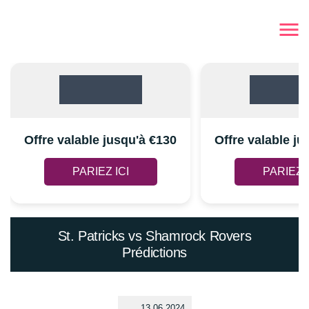
Offre valable jusqu'à €130
Offre valable ju
PARIEZ ICI
PARIEZ I
St. Patricks vs Shamrock Rovers
Prédictions
13.06.2024