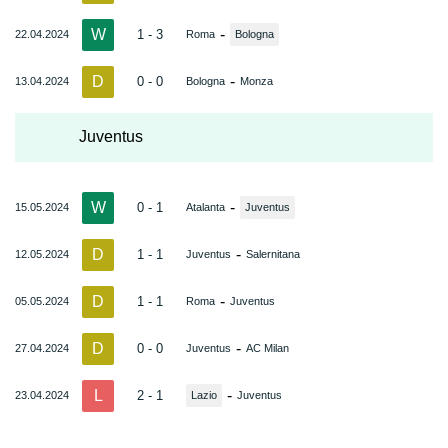
W
-
1 - 3
22.04.2024
Roma
Bologna
D
-
0 - 0
13.04.2024
Bologna
Monza
Juventus
W
-
0 - 1
15.05.2024
Atalanta
Juventus
D
-
1 - 1
12.05.2024
Juventus
Salernitana
D
-
1 - 1
05.05.2024
Roma
Juventus
D
-
0 - 0
27.04.2024
Juventus
AC Milan
L
-
2 - 1
23.04.2024
Lazio
Juventus