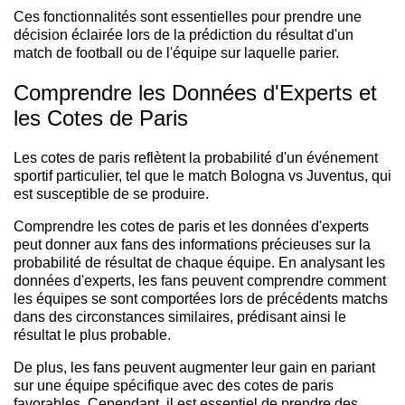
Ces fonctionnalités sont essentielles pour prendre une
décision éclairée lors de la prédiction du résultat d'un
match de football ou de l'équipe sur laquelle parier.
Comprendre les Données d'Experts et
les Cotes de Paris
Les cotes de paris reflètent la probabilité d'un événement
sportif particulier, tel que le match Bologna vs Juventus, qui
est susceptible de se produire.
Comprendre les cotes de paris et les données d'experts
peut donner aux fans des informations précieuses sur la
probabilité de résultat de chaque équipe. En analysant les
données d'experts, les fans peuvent comprendre comment
les équipes se sont comportées lors de précédents matchs
dans des circonstances similaires, prédisant ainsi le
résultat le plus probable.
De plus, les fans peuvent augmenter leur gain en pariant
sur une équipe spécifique avec des cotes de paris
favorables. Cependant, il est essentiel de prendre des