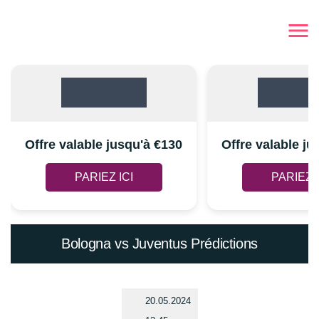
Offre valable jusqu'à €130
Offre valable ju
PARIEZ ICI
PARIEZ I
Bologna vs Juventus Prédictions
20.05.2024