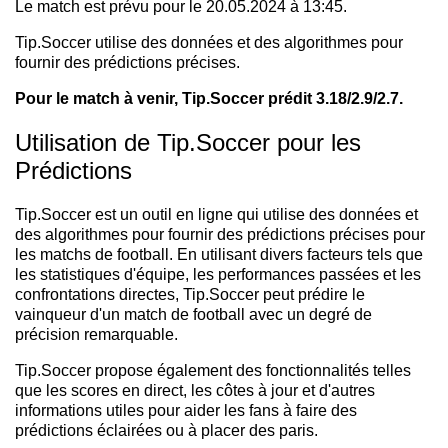
Le match est prévu pour le 20.05.2024 à 13:45.
Tip.Soccer utilise des données et des algorithmes pour
fournir des prédictions précises.
Pour le match à venir, Tip.Soccer prédit 3.18/2.9/2.7.
Utilisation de Tip.Soccer pour les
Prédictions
Tip.Soccer est un outil en ligne qui utilise des données et
des algorithmes pour fournir des prédictions précises pour
les matchs de football. En utilisant divers facteurs tels que
les statistiques d'équipe, les performances passées et les
confrontations directes, Tip.Soccer peut prédire le
vainqueur d'un match de football avec un degré de
précision remarquable.
Tip.Soccer propose également des fonctionnalités telles
que les scores en direct, les côtes à jour et d'autres
informations utiles pour aider les fans à faire des
prédictions éclairées ou à placer des paris.