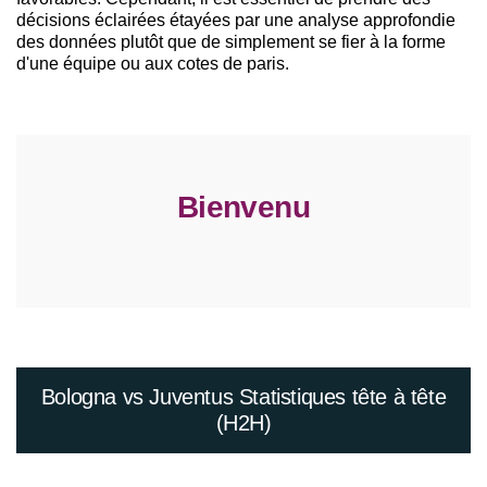
décisions éclairées étayées par une analyse approfondie
des données plutôt que de simplement se fier à la forme
d'une équipe ou aux cotes de paris.
Bienvenu
Bologna vs Juventus Statistiques tête à tête
(H2H)