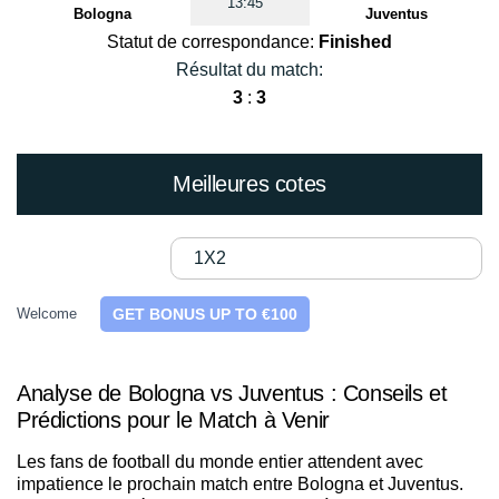
13:45
Bologna
Juventus
Statut de correspondance:
Finished
Résultat du match:
3
:
3
Meilleures cotes
1X2
Welcome
GET BONUS UP TO €100
Analyse de Bologna vs Juventus : Conseils et
Prédictions pour le Match à Venir
Les fans de football du monde entier attendent avec
impatience le prochain match entre Bologna et Juventus.