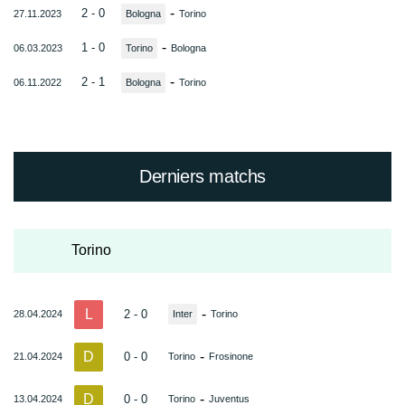
-
2 - 0
27.11.2023
Bologna
Torino
-
1 - 0
06.03.2023
Torino
Bologna
-
2 - 1
06.11.2022
Bologna
Torino
Derniers matchs
Torino
L
-
2 - 0
28.04.2024
Inter
Torino
D
-
0 - 0
21.04.2024
Torino
Frosinone
D
-
0 - 0
13.04.2024
Torino
Juventus