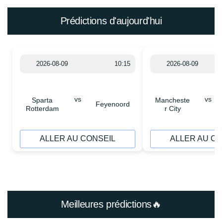
Prédictions d'aujourd'hui
2026-08-09
10:15
2026-08-09
vs
vs
Sparta
Mancheste
Feyenoord
Rotterdam
r City
ALLER AU CONSEIL
ALLER AU C
Meilleures prédictions🔥