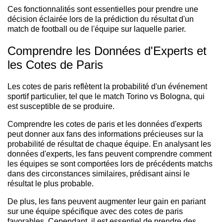
Ces fonctionnalités sont essentielles pour prendre une
décision éclairée lors de la prédiction du résultat d'un
match de football ou de l'équipe sur laquelle parier.
Comprendre les Données d'Experts et
les Cotes de Paris
Les cotes de paris reflètent la probabilité d'un événement
sportif particulier, tel que le match Torino vs Bologna, qui
est susceptible de se produire.
Comprendre les cotes de paris et les données d'experts
peut donner aux fans des informations précieuses sur la
probabilité de résultat de chaque équipe. En analysant les
données d'experts, les fans peuvent comprendre comment
les équipes se sont comportées lors de précédents matchs
dans des circonstances similaires, prédisant ainsi le
résultat le plus probable.
De plus, les fans peuvent augmenter leur gain en pariant
sur une équipe spécifique avec des cotes de paris
favorables. Cependant, il est essentiel de prendre des