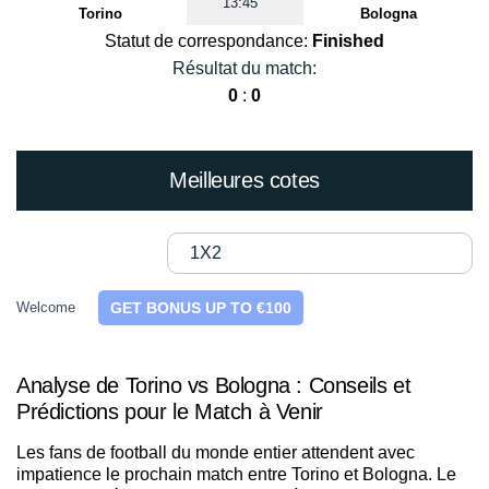
13:45
Torino
Bologna
Statut de correspondance:
Finished
Résultat du match:
0
:
0
Meilleures cotes
1X2
Welcome
GET BONUS UP TO €100
Analyse de Torino vs Bologna : Conseils et
Prédictions pour le Match à Venir
Les fans de football du monde entier attendent avec
impatience le prochain match entre Torino et Bologna. Le