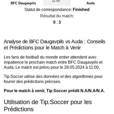
11:00
BFC Daugavpils
Auda
Statut de correspondance:
Finished
Résultat du match:
0
:
3
Analyse de BFC Daugavpils vs Auda : Conseils
et Prédictions pour le Match à Venir
Les fans de football du monde entier attendent avec
impatience le prochain match entre BFC Daugavpils et
Auda. Le match est prévu pour le 28.05.2024 à 11:00.
Tip.Soccer utilise des données et des algorithmes pour
fournir des prédictions précises.
Pour le match à venir, Tip.Soccer prédit N.A/N.A/N.A.
Utilisation de Tip.Soccer pour les
Prédictions