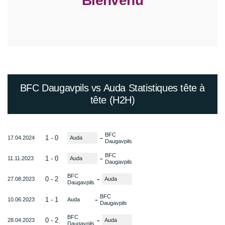
Bienvenu
BFC Daugavpils vs Auda Statistiques tête à
tête (H2H)
BFC
-
1 - 0
17.04.2024
Auda
Daugavpils
BFC
-
1 - 0
11.11.2023
Auda
Daugavpils
BFC
-
0 - 2
27.08.2023
Auda
Daugavpils
BFC
-
1 - 1
10.06.2023
Auda
Daugavpils
BFC
-
0 - 2
28.04.2023
Auda
Daugavpils