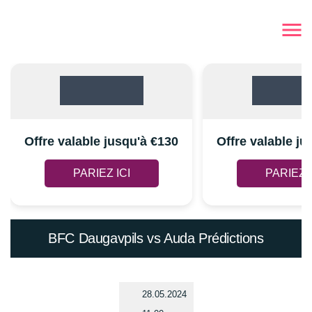
Offre valable jusqu'à €130
Offre valable ju
PARIEZ ICI
PARIEZ I
BFC Daugavpils vs Auda Prédictions
28.05.2024