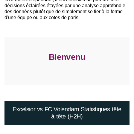
décisions éclairées étayées par une analyse approfondie
des données plutôt que de simplement se fier à la forme
d'une équipe ou aux cotes de paris.
Bienvenu
Excelsior vs FC Volendam Statistiques tête
à tête (H2H)