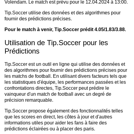
Volendam. Le match est prévu pour le 12.04.2024 à 13:00.
Tip.Soccer utilise des données et des algorithmes pour
fournir des prédictions précises.
Pour le match à venir, Tip.Soccer prédit 4.05/1.83/3.88.
Utilisation de Tip.Soccer pour les
Prédictions
Tip.Soccer est un outil en ligne qui utilise des données et
des algorithmes pour fournir des prédictions précises pour
les matchs de football. En utilisant divers facteurs tels que
les statistiques d'équipe, les performances passées et les
confrontations directes, Tip.Soccer peut prédire le
vainqueur d'un match de football avec un degré de
précision remarquable.
Tip.Soccer propose également des fonctionnalités telles
que les scores en direct, les côtes à jour et d'autres
informations utiles pour aider les fans à faire des
prédictions éclairées ou à placer des paris.