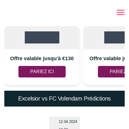
Offre valable jusqu'à €130
Offre valable ju
PARIEZ ICI
PARIEZ I
Excelsior vs FC Volendam Prédictions
12.04.2024