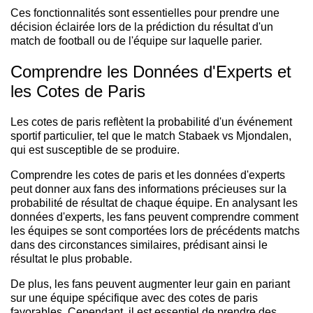
Ces fonctionnalités sont essentielles pour prendre une
décision éclairée lors de la prédiction du résultat d'un
match de football ou de l'équipe sur laquelle parier.
Comprendre les Données d'Experts et
les Cotes de Paris
Les cotes de paris reflètent la probabilité d'un événement
sportif particulier, tel que le match Stabaek vs Mjondalen,
qui est susceptible de se produire.
Comprendre les cotes de paris et les données d'experts
peut donner aux fans des informations précieuses sur la
probabilité de résultat de chaque équipe. En analysant les
données d'experts, les fans peuvent comprendre comment
les équipes se sont comportées lors de précédents matchs
dans des circonstances similaires, prédisant ainsi le
résultat le plus probable.
De plus, les fans peuvent augmenter leur gain en pariant
sur une équipe spécifique avec des cotes de paris
favorables. Cependant, il est essentiel de prendre des