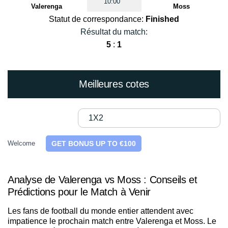
10:00
Valerenga
Moss
Statut de correspondance:
Finished
Résultat du match:
5
:
1
Meilleures cotes
1X2
Welcome
GET BONUS UP TO €100
Analyse de Valerenga vs Moss : Conseils et
Prédictions pour le Match à Venir
Les fans de football du monde entier attendent avec
impatience le prochain match entre Valerenga et Moss. Le