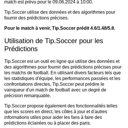
match est prévu pour le 09.06.2024 à 10:00.
Tip.Soccer utilise des données et des algorithmes pour
fournir des prédictions précises.
Pour le match à venir, Tip.Soccer prédit 4.6/1.48/5.8.
Utilisation de Tip.Soccer pour les
Prédictions
Tip.Soccer est un outil en ligne qui utilise des données et
des algorithmes pour fournir des prédictions précises pour
les matchs de football. En utilisant divers facteurs tels que
les statistiques d'équipe, les performances passées et les
confrontations directes, Tip.Soccer peut prédire le
vainqueur d'un match de football avec un degré de
précision remarquable.
Tip.Soccer propose également des fonctionnalités telles
que les scores en direct, les côtes à jour et d'autres
informations utiles pour aider les fans à faire des
prédictions éclairées ou à placer des paris.