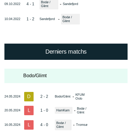
Bodø /
-
4 - 1
09.10.2022
Sandefjord
Glimt
Bodø /
-
1 - 2
10.04.2022
Sandefjord
Glimt
Derniers matchs
Bodo/Glimt
KFUM
D
-
2 - 2
24.05.2024
Bodo/Glimt
Oslo
Bodø /
L
-
1 - 0
20.05.2024
HamKam
Glimt
Bodø /
L
-
4 - 0
16.05.2024
Tromsø
Glimt