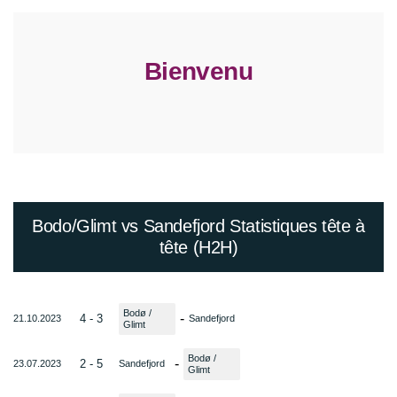
Bienvenu
Bodo/Glimt vs Sandefjord Statistiques tête à
tête (H2H)
Bodø /
-
4 - 3
21.10.2023
Sandefjord
Glimt
Bodø /
-
2 - 5
23.07.2023
Sandefjord
Glimt