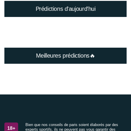
Prédictions d'aujourd'hui
Meilleures prédictions🔥
Bien que nos conseils de paris soient élaborés par des
18+
experts sportifs, ils ne peuvent pas vous garantir des