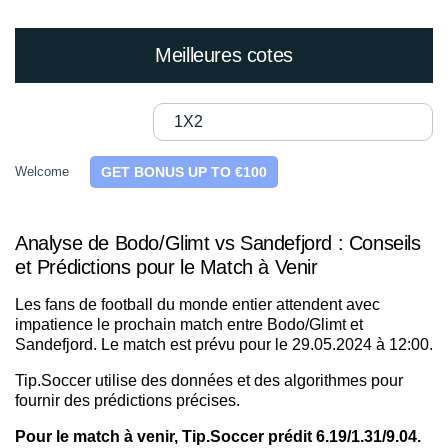
Meilleures cotes
1X2
Welcome
GET BONUS UP TO €100
Analyse de Bodo/Glimt vs Sandefjord : Conseils
et Prédictions pour le Match à Venir
Les fans de football du monde entier attendent avec
impatience le prochain match entre Bodo/Glimt et
Sandefjord. Le match est prévu pour le 29.05.2024 à 12:00.
Tip.Soccer utilise des données et des algorithmes pour
fournir des prédictions précises.
Pour le match à venir, Tip.Soccer prédit 6.19/1.31/9.04.