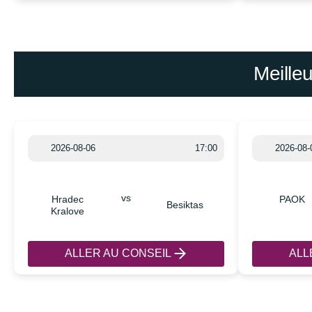
Meille
2026-08-06
17:00
2026-08-
vs
Hradec
PAOK
Besiktas
Kralove
ALLER AU CONSEIL
ALL