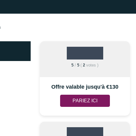
n
5
/
5
(
2
votes
)
Offre valable jusqu'à €130
PARIEZ ICI