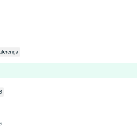
alerenga
8
ø