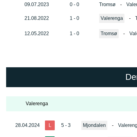
09.07.2023
0 - 0
Tromsø
-
Vale
21.08.2022
1 - 0
Valerenga
-
12.05.2022
1 - 0
Tromsø
-
Val
De
Valerenga
28.04.2024
L
5 - 3
Mjondalen
-
Valeren