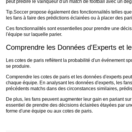
peut prédire le vainqueur d'un match de football avec un de
Tip.Soccer propose également des fonctionnalités telles que le
les fans à faire des prédictions éclairées ou à placer des pari
Ces fonctionnalités sont essentielles pour prendre une décisi
l'équipe sur laquelle parier.
Comprendre les Données d'Experts et le
Les cotes de paris reflètent la probabilité d'un événement spo
se produire.
Comprendre les cotes de paris et les données d'experts peut 
chaque équipe. En analysant les données d'experts, les fa
précédents matchs dans des circonstances similaires, prédisan
De plus, les fans peuvent augmenter leur gain en pariant sur
essentiel de prendre des décisions éclairées étayées par un
forme d'une équipe ou aux cotes de paris.