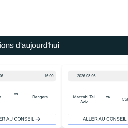
ions d'aujourd'hui
06
16:00
2026-08-06
vs
vs
a
Rangers
Maccabi Tel
CSK
Aviv
ER AU CONSEIL
ALLER AU CONSEIL