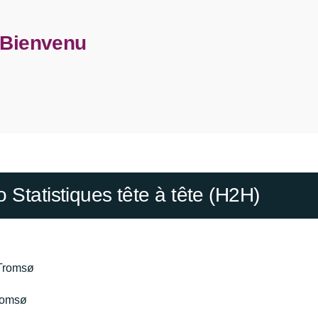
Bienvenu
Statistiques tête à tête (H2H)
Tromsø
romsø