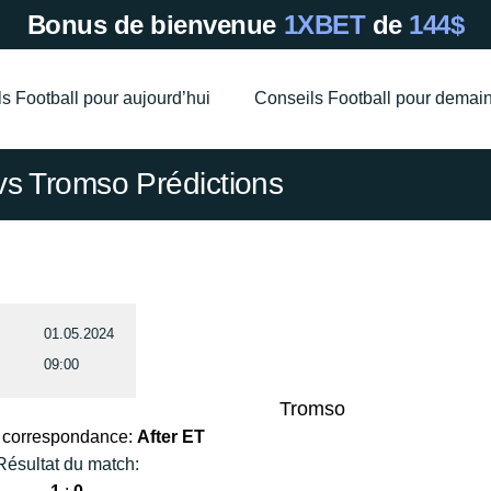
Bonus de bienvenue
1XBET
de
144$
s Football pour aujourd’hui
Conseils Football pour demai
vs Tromso Prédictions
01.05.2024
09:00
Tromso
e correspondance:
After ET
Résultat du match: