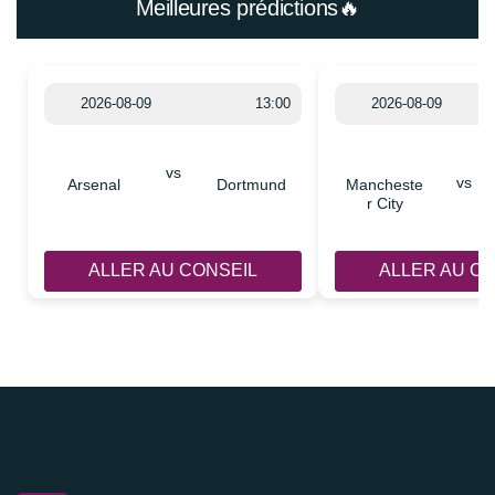
Meilleures prédictions🔥
2026-08-09
13:00
2026-08-09
vs
vs
Arsenal
Dortmund
Mancheste
r City
ALLER AU CONSEIL
ALLER AU C