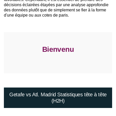
décisions éclairées étayées par une analyse approfondie
des données plutôt que de simplement se fier à la forme
d'une équipe ou aux cotes de paris.
Bienvenu
Getafe vs Atl. Madrid Statistiques tête à tête
(H2H)