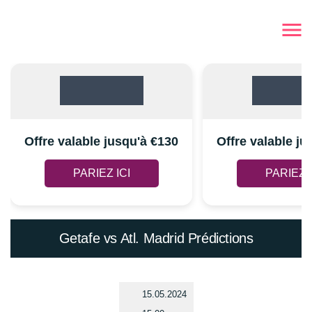
Offre valable jusqu'à €130
Offre valable ju
PARIEZ ICI
PARIEZ I
Getafe vs Atl. Madrid Prédictions
15.05.2024