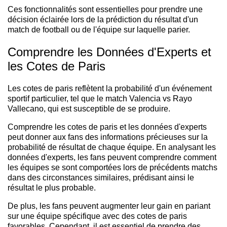
Ces fonctionnalités sont essentielles pour prendre une
décision éclairée lors de la prédiction du résultat d'un
match de football ou de l'équipe sur laquelle parier.
Comprendre les Données d'Experts et
les Cotes de Paris
Les cotes de paris reflètent la probabilité d'un événement
sportif particulier, tel que le match Valencia vs Rayo
Vallecano, qui est susceptible de se produire.
Comprendre les cotes de paris et les données d'experts
peut donner aux fans des informations précieuses sur la
probabilité de résultat de chaque équipe. En analysant les
données d'experts, les fans peuvent comprendre comment
les équipes se sont comportées lors de précédents matchs
dans des circonstances similaires, prédisant ainsi le
résultat le plus probable.
De plus, les fans peuvent augmenter leur gain en pariant
sur une équipe spécifique avec des cotes de paris
favorables. Cependant, il est essentiel de prendre des