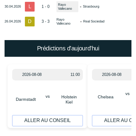
Rayo
L
-
1 - 0
30.04.2026
Strasbourg
Vallecano
Rayo
D
-
3 - 3
26.04.2026
Real Sociedad
Vallecano
Prédictions d'aujourd'hui
2026-08-08
11:00
2026-08-08
vs
vs
Holstein
Chelsea
Darmstadt
Kiel
ALLER AU CONSEIL
ALLER AU C