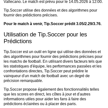
Vallecano. Le match est prévu pour le 14.05.2026 à 12:00.
Tip.Soccer utilise des données et des algorithmes pour
fournir des prédictions précises.
Pour le match à venir, Tip.Soccer prédit 3.05/2.29/3.76.
Utilisation de Tip.Soccer pour les
Prédictions
Tip.Soccer est un outil en ligne qui utilise des données et
des algorithmes pour fournir des prédictions précises pour
les matchs de football. En utilisant divers facteurs tels que
les statistiques d'équipe, les performances passées et les
confrontations directes, Tip.Soccer peut prédire le
vainqueur d'un match de football avec un degré de
précision remarquable.
Tip.Soccer propose également des fonctionnalités telles
que les scores en direct, les côtes à jour et d'autres
informations utiles pour aider les fans à faire des
prédictions éclairées ou à placer des paris.