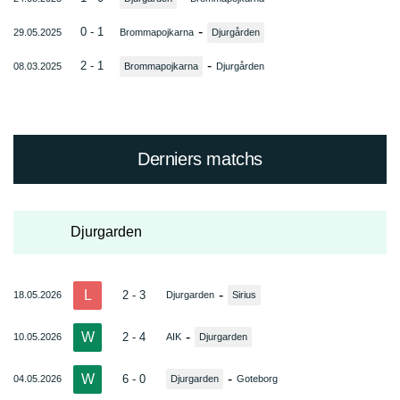
-
0 - 1
29.05.2025
Brommapojkarna
Djurgården
-
2 - 1
08.03.2025
Brommapojkarna
Djurgården
Derniers matchs
Djurgarden
L
-
2 - 3
18.05.2026
Djurgarden
Sirius
W
-
2 - 4
10.05.2026
AIK
Djurgarden
W
-
6 - 0
04.05.2026
Djurgarden
Goteborg