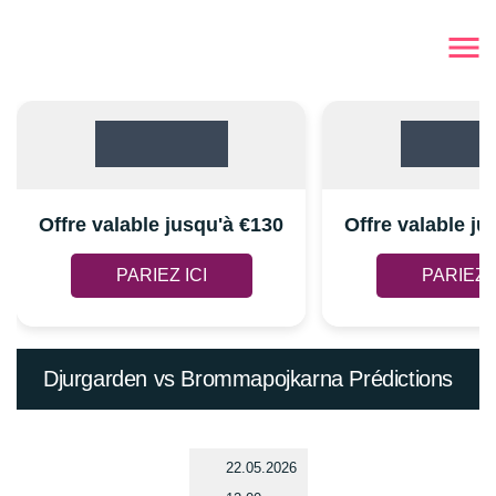
Offre valable jusqu'à €130
Offre valable ju
PARIEZ ICI
PARIEZ I
Djurgarden vs Brommapojkarna Prédictions
22.05.2026