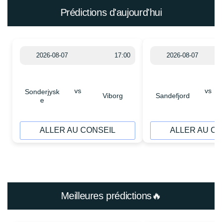
Prédictions d'aujourd'hui
2026-08-07
17:00
2026-08-07
vs
vs
Sonderjysk
Viborg
Sandefjord
e
ALLER AU CONSEIL
ALLER AU C
Meilleures prédictions🔥