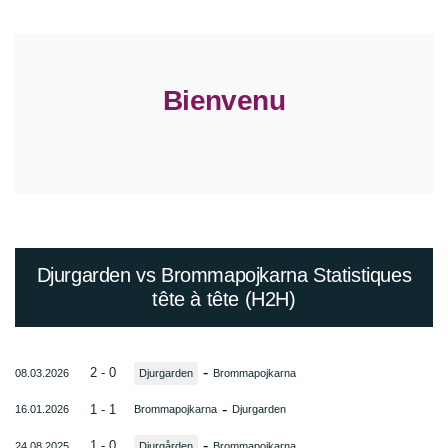
Bienvenu
Djurgarden vs Brommapojkarna Statistiques
tête à tête (H2H)
-
2 - 0
08.03.2026
Djurgarden
Brommapojkarna
-
1 - 1
16.01.2026
Brommapojkarna
Djurgarden
-
1 - 0
24.08.2025
Djurgården
Brommapojkarna