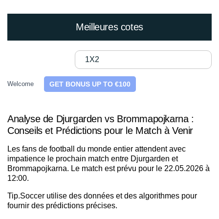
Meilleures cotes
1X2
Welcome
GET BONUS UP TO €100
Analyse de Djurgarden vs Brommapojkarna :
Conseils et Prédictions pour le Match à Venir
Les fans de football du monde entier attendent avec
impatience le prochain match entre Djurgarden et
Brommapojkarna. Le match est prévu pour le 22.05.2026 à
12:00.
Tip.Soccer utilise des données et des algorithmes pour
fournir des prédictions précises.