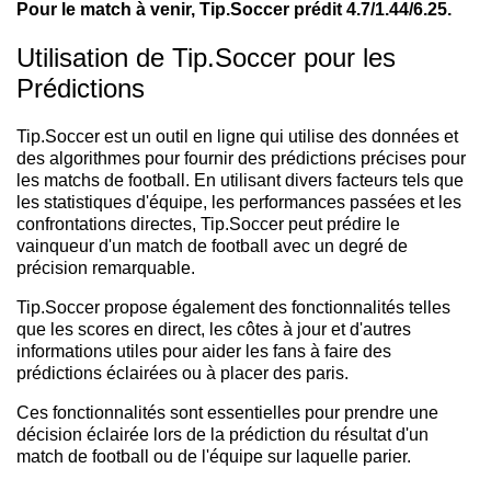
Pour le match à venir, Tip.Soccer prédit 4.7/1.44/6.25.
Utilisation de Tip.Soccer pour les
Prédictions
Tip.Soccer est un outil en ligne qui utilise des données et
des algorithmes pour fournir des prédictions précises pour
les matchs de football. En utilisant divers facteurs tels que
les statistiques d'équipe, les performances passées et les
confrontations directes, Tip.Soccer peut prédire le
vainqueur d'un match de football avec un degré de
précision remarquable.
Tip.Soccer propose également des fonctionnalités telles
que les scores en direct, les côtes à jour et d'autres
informations utiles pour aider les fans à faire des
prédictions éclairées ou à placer des paris.
Ces fonctionnalités sont essentielles pour prendre une
décision éclairée lors de la prédiction du résultat d'un
match de football ou de l'équipe sur laquelle parier.