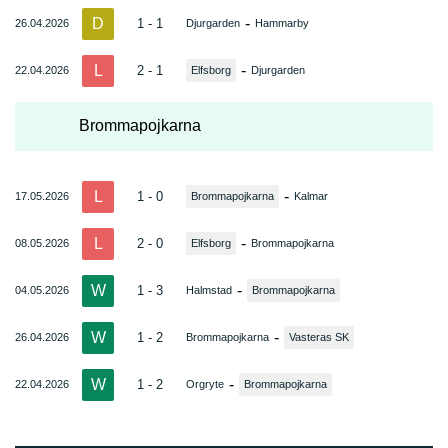
D
-
1 - 1
26.04.2026
Djurgarden
Hammarby
L
-
2 - 1
22.04.2026
Elfsborg
Djurgarden
Brommapojkarna
L
-
1 - 0
17.05.2026
Brommapojkarna
Kalmar
L
-
2 - 0
08.05.2026
Elfsborg
Brommapojkarna
W
-
1 - 3
04.05.2026
Halmstad
Brommapojkarna
W
-
1 - 2
26.04.2026
Brommapojkarna
Vasteras SK
W
-
1 - 2
22.04.2026
Orgryte
Brommapojkarna