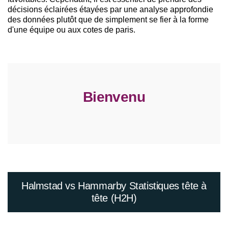
décisions éclairées étayées par une analyse approfondie
des données plutôt que de simplement se fier à la forme
d'une équipe ou aux cotes de paris.
Bienvenu
Halmstad vs Hammarby Statistiques tête à
tête (H2H)