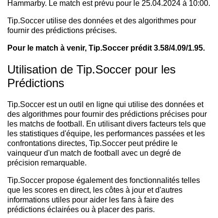
Hammarby. Le match est prévu pour le 25.04.2024 à 10:00.
Tip.Soccer utilise des données et des algorithmes pour
fournir des prédictions précises.
Pour le match à venir, Tip.Soccer prédit 3.58/4.09/1.95.
Utilisation de Tip.Soccer pour les
Prédictions
Tip.Soccer est un outil en ligne qui utilise des données et
des algorithmes pour fournir des prédictions précises pour
les matchs de football. En utilisant divers facteurs tels que
les statistiques d'équipe, les performances passées et les
confrontations directes, Tip.Soccer peut prédire le
vainqueur d'un match de football avec un degré de
précision remarquable.
Tip.Soccer propose également des fonctionnalités telles
que les scores en direct, les côtes à jour et d'autres
informations utiles pour aider les fans à faire des
prédictions éclairées ou à placer des paris.