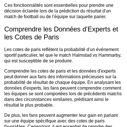
Ces fonctionnalités sont essentielles pour prendre une
décision éclairée lors de la prédiction du résultat d'un
match de football ou de l'équipe sur laquelle parier.
Comprendre les Données d'Experts et
les Cotes de Paris
Les cotes de paris reflètent la probabilité d'un événement
sportif particulier, tel que le match Halmstad vs Hammarby,
qui est susceptible de se produire.
Comprendre les cotes de paris et les données d'experts
peut donner aux fans des informations précieuses sur la
probabilité de résultat de chaque équipe. En analysant les
données d'experts, les fans peuvent comprendre comment
les équipes se sont comportées lors de précédents matchs
dans des circonstances similaires, prédisant ainsi le
résultat le plus probable.
De plus, les fans peuvent augmenter leur gain en pariant
sur une équipe spécifique avec des cotes de paris
favorables. Cependant, il est essentiel de prendre des