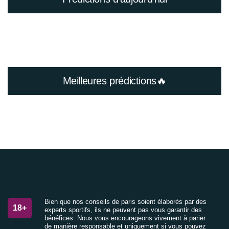
Meilleures prédictions🔥
Bien que nos conseils de paris soient élaborés par des
18+
experts sportifs, ils ne peuvent pas vous garantir des
bénéfices. Nous vous encourageons vivement à parier
de manière responsable et uniquement si vous pouvez