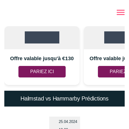
Offre valable jusqu'à €130
Offre valable ju
PARIEZ ICI
PARIEZ I
Halmstad vs Hammarby Prédictions
25.04.2024