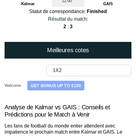
12:00
Kalmar
GAIS
Statut de correspondance:
Finished
Résultat du match:
2
:
3
Meilleures cotes
1X2
Welcome
GET BONUS UP TO €100
Analyse de Kalmar vs GAIS : Conseils et
Prédictions pour le Match à Venir
Les fans de football du monde entier attendent avec
impatience le prochain match entre Kalmar et GAIS. Le