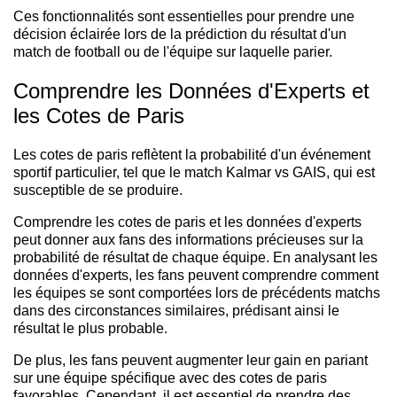
Ces fonctionnalités sont essentielles pour prendre une
décision éclairée lors de la prédiction du résultat d'un
match de football ou de l'équipe sur laquelle parier.
Comprendre les Données d'Experts et
les Cotes de Paris
Les cotes de paris reflètent la probabilité d'un événement
sportif particulier, tel que le match Kalmar vs GAIS, qui est
susceptible de se produire.
Comprendre les cotes de paris et les données d'experts
peut donner aux fans des informations précieuses sur la
probabilité de résultat de chaque équipe. En analysant les
données d'experts, les fans peuvent comprendre comment
les équipes se sont comportées lors de précédents matchs
dans des circonstances similaires, prédisant ainsi le
résultat le plus probable.
De plus, les fans peuvent augmenter leur gain en pariant
sur une équipe spécifique avec des cotes de paris
favorables. Cependant, il est essentiel de prendre des