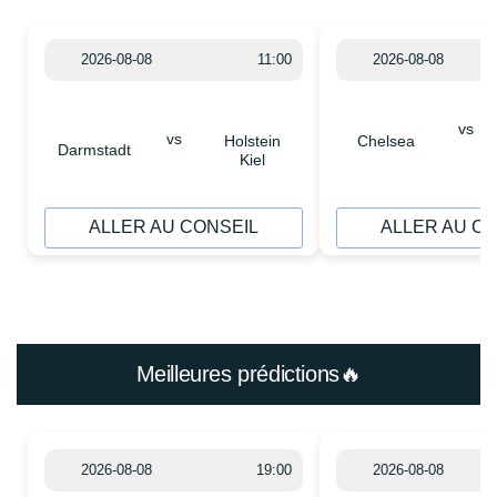
2026-08-08
11:00
2026-08-08
vs
vs
Holstein
Chelsea
Darmstadt
Kiel
ALLER AU CONSEIL
ALLER AU C
Meilleures prédictions🔥
2026-08-08
19:00
2026-08-08