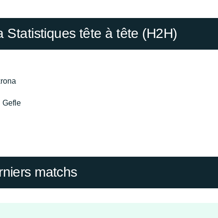
Statistiques tête à tête (H2H)
rona
Gefle
rniers matchs