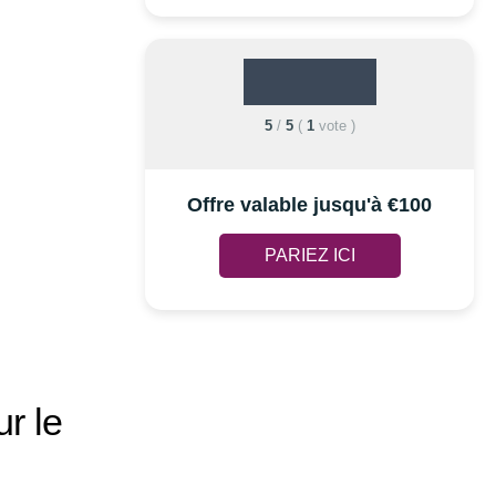
5
/
5
(
1
vote
)
Offre valable jusqu'à €100
PARIEZ ICI
r le