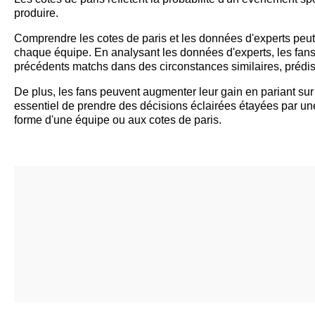
produire.
Comprendre les cotes de paris et les données d'experts peut 
chaque équipe. En analysant les données d'experts, les fa
précédents matchs dans des circonstances similaires, prédisan
De plus, les fans peuvent augmenter leur gain en pariant sur
essentiel de prendre des décisions éclairées étayées par un
forme d'une équipe ou aux cotes de paris.