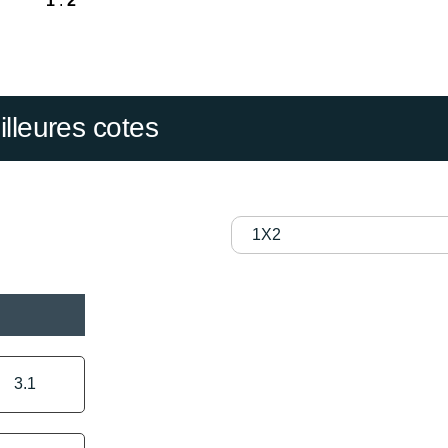
1
:
2
lleures cotes
1X2
3.1