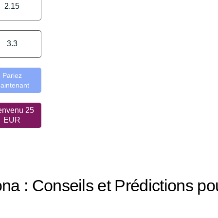
2.15
3.3
Pariez
aintenant
envenu 25
EUR
a : Conseils et Prédictions pou