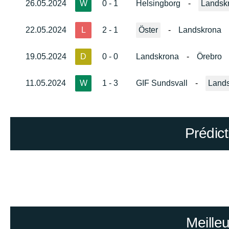
26.05.2024
W
0 - 1
Helsingborg
-
Landsk
22.05.2024
L
2 - 1
Öster
-
Landskrona
19.05.2024
D
0 - 0
Landskrona
-
Örebro
11.05.2024
W
1 - 3
GIF Sundsvall
-
Land
Prédict
Meille