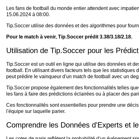
Les fans de football du monde entier attendent avec impatie
15.06.2024 à 08:00.
Tip.Soccer utilise des données et des algorithmes pour fourni
Pour le match à venir, Tip.Soccer prédit 3.38/3.18/2.18.
Utilisation de Tip.Soccer pour les Prédic
Tip.Soccer est un outil en ligne qui utilise des données et d
football. En utilisant divers facteurs tels que les statistique
peut prédire le vainqueur d'un match de football avec un de
Tip.Soccer propose également des fonctionnalités telles que le
les fans à faire des prédictions éclairées ou à placer des pari
Ces fonctionnalités sont essentielles pour prendre une décisi
l'équipe sur laquelle parier.
Comprendre les Données d'Experts et le
Les cotes de paris reflètent la probabilité d'un événement spo