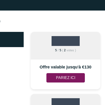
n
5
/
5
(
2
votes
)
Offre valable jusqu'à €130
PARIEZ ICI