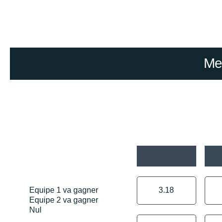
Mei
Equipe 1 va gagner
3.18
Equipe 2 va gagner
Nul