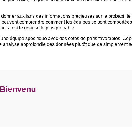
donner aux fans des informations précieuses sur la probabilité 
ns peuvent comprendre comment les équipes se sont comportées
t ainsi le résultat le plus probable.
 une équipe spécifique avec des cotes de paris favorables. Cepe
e analyse approfondie des données plutôt que de simplement se 
Bienvenu