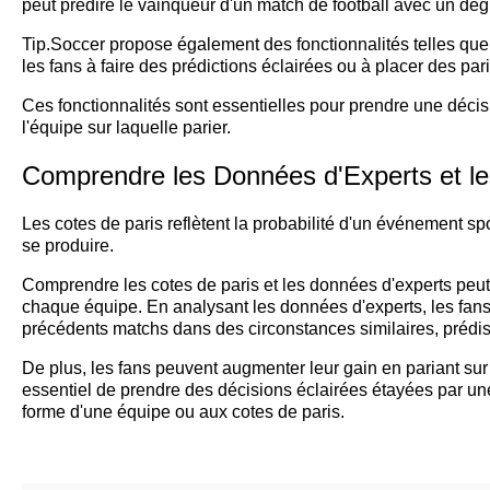
peut prédire le vainqueur d'un match de football avec un de
Tip.Soccer propose également des fonctionnalités telles que le
les fans à faire des prédictions éclairées ou à placer des pari
Ces fonctionnalités sont essentielles pour prendre une décisi
l'équipe sur laquelle parier.
Comprendre les Données d'Experts et le
Les cotes de paris reflètent la probabilité d'un événement spo
se produire.
Comprendre les cotes de paris et les données d'experts peut 
chaque équipe. En analysant les données d'experts, les fa
précédents matchs dans des circonstances similaires, prédisan
De plus, les fans peuvent augmenter leur gain en pariant sur
essentiel de prendre des décisions éclairées étayées par un
forme d'une équipe ou aux cotes de paris.