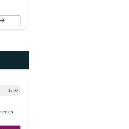
15:00
bernian