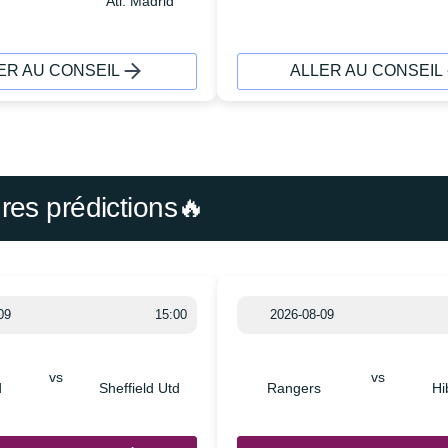
Atl. Madrid
ER AU CONSEIL
ALLER AU CONSEIL
ures prédictions🔥
09
15:00
2026-08-09
vs
vs
d
Sheffield Utd
Rangers
Hi