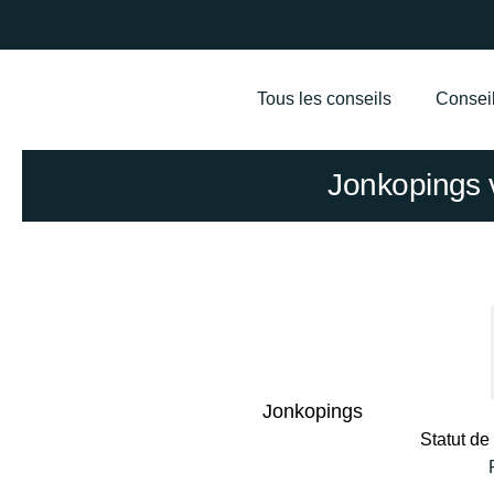
Tous les conseils
Conseil
Jonkopings 
Jonkopings
Statut d