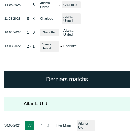
Atlanta
-
1 - 3
14.05.2023
Charlotte
United
Atlanta
-
0 - 3
11.03.2023
Charlotte
United
Atlanta
-
1 - 0
10.04.2022
Charlotte
United
Atlanta
-
2 - 1
13.03.2022
Charlotte
United
Derniers matchs
Atlanta Utd
Atlanta
W
-
1 - 3
30.05.2024
Inter Miami
Utd