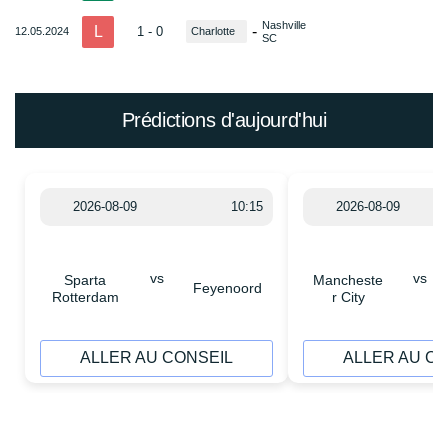
Nashville
L
-
1 - 0
12.05.2024
Charlotte
SC
Prédictions d'aujourd'hui
2026-08-09
10:15
2026-08-09
vs
vs
Sparta
Mancheste
Feyenoord
Rotterdam
r City
ALLER AU CONSEIL
ALLER AU C