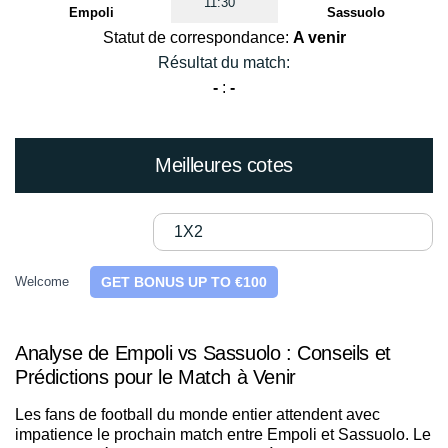
11:30
Empoli
Sassuolo
Statut de correspondance:
A venir
Résultat du match:
-
:
-
Meilleures cotes
1X2
Welcome
GET BONUS UP TO €100
Analyse de Empoli vs Sassuolo : Conseils et
Prédictions pour le Match à Venir
Les fans de football du monde entier attendent avec
impatience le prochain match entre Empoli et Sassuolo. Le