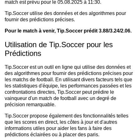
match est prévu pour le 05.08.2025 à 11:30.
Tip.Soccer utilise des données et des algorithmes pour
fournir des prédictions précises.
Pour le match à venir, Tip.Soccer prédit 3.88/3.24/2.06.
Utilisation de Tip.Soccer pour les
Prédictions
Tip.Soccer est un outil en ligne qui utilise des données et
des algorithmes pour fournir des prédictions précises pour
les matchs de football. En utilisant divers facteurs tels que
les statistiques d'équipe, les performances passées et les
confrontations directes, Tip.Soccer peut prédire le
vainqueur d'un match de football avec un degré de
précision remarquable.
Tip.Soccer propose également des fonctionnalités telles
que les scores en direct, les côtes à jour et d'autres
informations utiles pour aider les fans à faire des
prédictions éclairées ou à placer des paris.