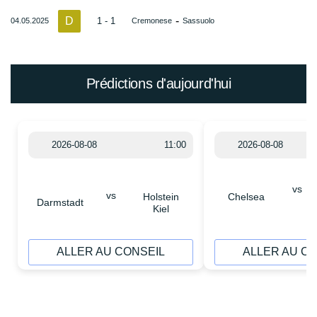
D
-
1 - 1
04.05.2025
Cremonese
Sassuolo
Prédictions d'aujourd'hui
2026-08-08
11:00
2026-08-08
vs
vs
Holstein
Chelsea
Darmstadt
Kiel
ALLER AU CONSEIL
ALLER AU C