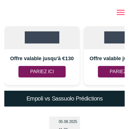
Offre valable jusqu'à €130
Offre valable ju
PARIEZ ICI
PARIEZ I
Empoli vs Sassuolo Prédictions
05.08.2025