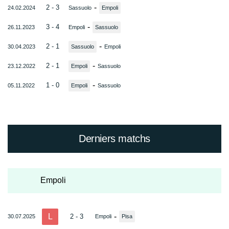
-
2 - 3
24.02.2024
Sassuolo
Empoli
-
3 - 4
26.11.2023
Empoli
Sassuolo
-
2 - 1
30.04.2023
Sassuolo
Empoli
-
2 - 1
23.12.2022
Empoli
Sassuolo
-
1 - 0
05.11.2022
Empoli
Sassuolo
Derniers matchs
Empoli
L
-
2 - 3
30.07.2025
Empoli
Pisa