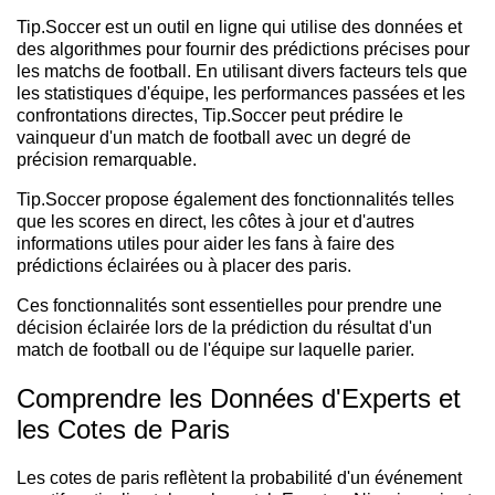
Tip.Soccer est un outil en ligne qui utilise des données et
des algorithmes pour fournir des prédictions précises pour
les matchs de football. En utilisant divers facteurs tels que
les statistiques d'équipe, les performances passées et les
confrontations directes, Tip.Soccer peut prédire le
vainqueur d'un match de football avec un degré de
précision remarquable.
Tip.Soccer propose également des fonctionnalités telles
que les scores en direct, les côtes à jour et d'autres
informations utiles pour aider les fans à faire des
prédictions éclairées ou à placer des paris.
Ces fonctionnalités sont essentielles pour prendre une
décision éclairée lors de la prédiction du résultat d'un
match de football ou de l'équipe sur laquelle parier.
Comprendre les Données d'Experts et
les Cotes de Paris
Les cotes de paris reflètent la probabilité d'un événement