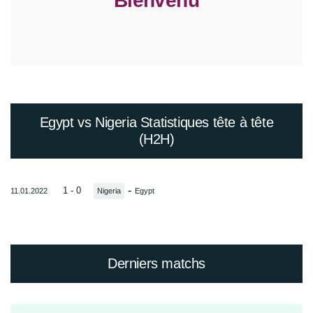
Bienvenu
Egypt vs Nigeria Statistiques tête à tête
(H2H)
-
1 - 0
11.01.2022
Nigeria
Egypt
Derniers matchs