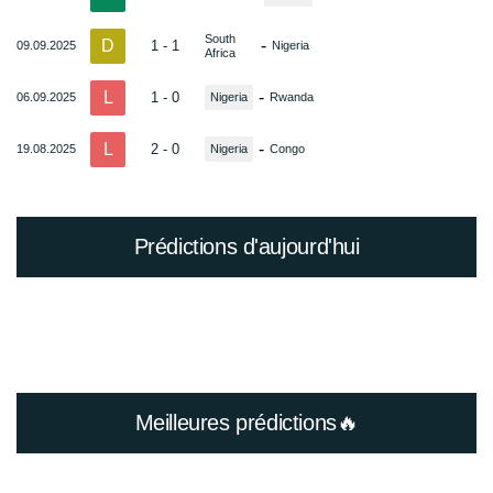
South
D
-
1 - 1
09.09.2025
Nigeria
Africa
L
-
1 - 0
06.09.2025
Nigeria
Rwanda
L
-
2 - 0
19.08.2025
Nigeria
Congo
Prédictions d'aujourd'hui
Meilleures prédictions🔥