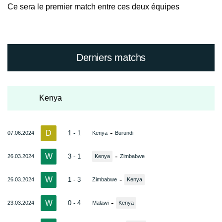
Ce sera le premier match entre ces deux équipes
Derniers matchs
Kenya
D
-
1 - 1
07.06.2024
Kenya
Burundi
W
-
3 - 1
26.03.2024
Kenya
Zimbabwe
W
-
1 - 3
26.03.2024
Zimbabwe
Kenya
W
-
0 - 4
23.03.2024
Malawi
Kenya