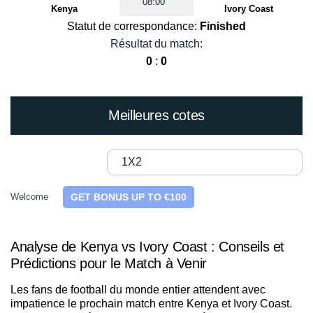
08:00
Kenya
Ivory Coast
Statut de correspondance:
Finished
Résultat du match:
0
:
0
Meilleures cotes
1X2
Welcome
GET BONUS UP TO €100
Analyse de Kenya vs Ivory Coast : Conseils et
Prédictions pour le Match à Venir
Les fans de football du monde entier attendent avec
impatience le prochain match entre Kenya et Ivory Coast.