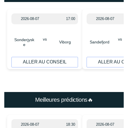
2026-08-07
17:00
2026-08-07
vs
vs
Sonderjysk
Viborg
Sandefjord
e
ALLER AU CONSEIL
ALLER AU C
Meilleures prédictions🔥
2026-08-07
18:30
2026-08-07