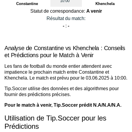
10:00
Constantine
Khenchela
Statut de correspondance:
A venir
Résultat du match:
-
:
-
Analyse de Constantine vs Khenchela : Conseils
et Prédictions pour le Match à Venir
Les fans de football du monde entier attendent avec
impatience le prochain match entre Constantine et
Khenchela. Le match est prévu pour le 03.06.2025 à 10:00.
Tip.Soccer utilise des données et des algorithmes pour
fournir des prédictions précises.
Pour le match à venir, Tip.Soccer prédit N.A/N.A/N.A.
Utilisation de Tip.Soccer pour les
Prédictions