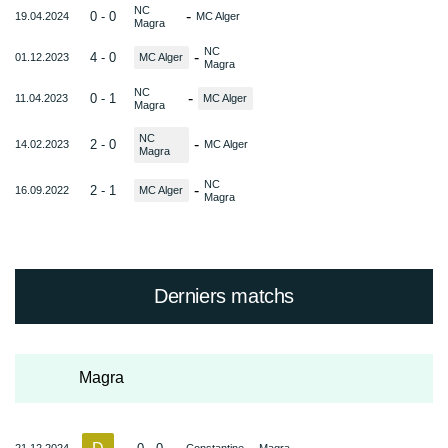
NC
-
0 - 0
19.04.2024
MC Alger
Magra
NC
-
4 - 0
01.12.2023
MC Alger
Magra
NC
-
0 - 1
11.04.2023
MC Alger
Magra
NC
-
2 - 0
14.02.2023
MC Alger
Magra
NC
-
2 - 1
16.09.2022
MC Alger
Magra
Derniers matchs
Magra