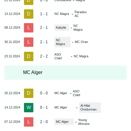
D
-
0 - 0
21.12.2024
Constantine
Magra
Paradou
D
-
1 - 1
13.12.2024
NC Magra
AC
NC
L
-
2 - 1
08.12.2024
Kabylie
Magra
NC
L
-
2 - 1
30.11.2024
MC Oran
Magra
ASO
D
-
2 - 2
23.11.2024
NC Magra
Chlef
MC Alger
ASO
D
-
0 - 0
20.12.2024
MC Alger
Chlef
Al Hilal
W
-
0 - 1
14.12.2024
MC Alger
Omdurman
Young
L
-
2 - 0
07.12.2024
MC Alger
Africans