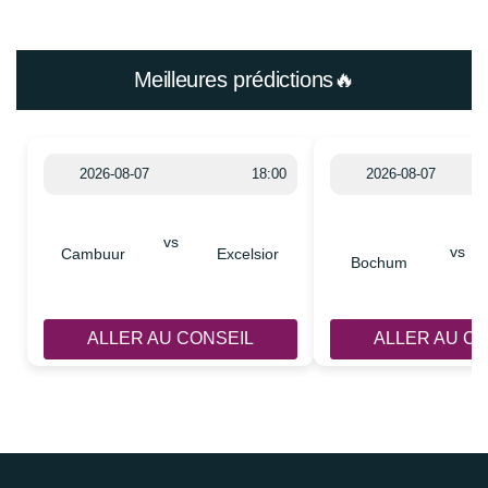
Meilleures prédictions🔥
2026-08-07
18:00
2026-08-07
vs
vs
Cambuur
Excelsior
Bochum
ALLER AU CONSEIL
ALLER AU C