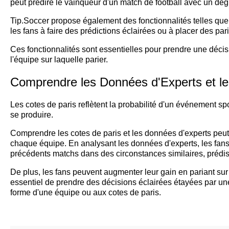
peut prédire le vainqueur d'un match de football avec un de
Tip.Soccer propose également des fonctionnalités telles que le
les fans à faire des prédictions éclairées ou à placer des pari
Ces fonctionnalités sont essentielles pour prendre une décisi
l'équipe sur laquelle parier.
Comprendre les Données d'Experts et le
Les cotes de paris reflètent la probabilité d'un événement spor
se produire.
Comprendre les cotes de paris et les données d'experts peut 
chaque équipe. En analysant les données d'experts, les fa
précédents matchs dans des circonstances similaires, prédisan
De plus, les fans peuvent augmenter leur gain en pariant sur
essentiel de prendre des décisions éclairées étayées par un
forme d'une équipe ou aux cotes de paris.