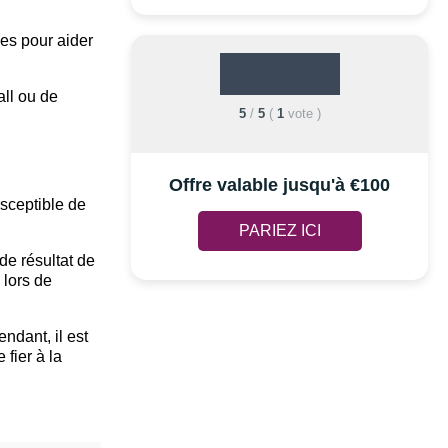
les pour aider
all ou de
5
/
5
(
1
vote
)
Offre valable jusqu'à €100
usceptible de
PARIEZ ICI
de résultat de
 lors de
ndant, il est
fier à la