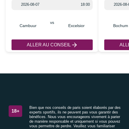
2026-08-07
18:00
2026-08-
vs
Cambuur
Excelsior
Bochum
ALLER AU CONSEIL
ALL
Bien que nos conseils de paris soient élaborés par des
18+
experts sportifs, ils ne peuvent pas vous garantir des
bénéfices. Nous vous encourageons vivement à parier
de manière responsable et uniquement si vous pouvez
vous permettre de perdre. Veuillez vous familiariser