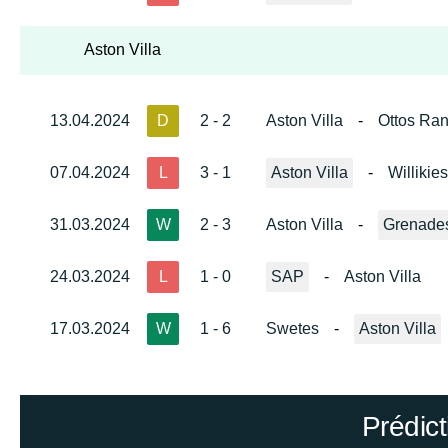
Aston Villa
13.04.2024
D
2 - 2
Aston Villa
-
Ottos Ra
07.04.2024
L
3 - 1
Aston Villa
-
Willikies
31.03.2024
W
2 - 3
Aston Villa
-
Grenade
24.03.2024
L
1 - 0
SAP
-
Aston Villa
17.03.2024
W
1 - 6
Swetes
-
Aston Villa
Prédict