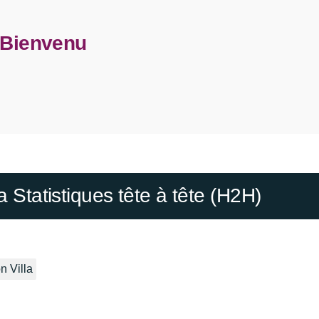
Bienvenu
a Statistiques tête à tête (H2H)
n Villa