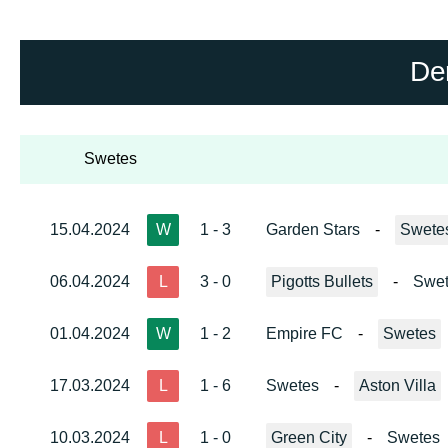
De
Swetes
15.04.2024
W
1 - 3
Garden Stars
-
Swete
06.04.2024
L
3 - 0
Pigotts Bullets
-
Swe
01.04.2024
W
1 - 2
Empire FC
-
Swetes
17.03.2024
L
1 - 6
Swetes
-
Aston Villa
10.03.2024
L
1 - 0
Green City
-
Swetes