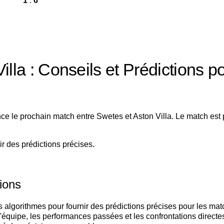
1
:
6
lla : Conseils et Prédictions po
ce le prochain match entre Swetes et Aston Villa. Le match est 
r des prédictions précises.
tions
es algorithmes pour fournir des prédictions précises pour les ma
s d'équipe, les performances passées et les confrontations directe