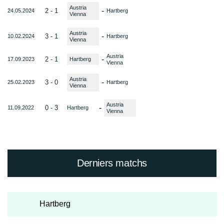
Austria
-
2 - 1
24.05.2024
Hartberg
Vienna
Austria
-
3 - 1
10.02.2024
Hartberg
Vienna
Austria
-
2 - 1
17.09.2023
Hartberg
Vienna
Austria
-
3 - 0
25.02.2023
Hartberg
Vienna
Austria
-
0 - 3
11.09.2022
Hartberg
Vienna
Derniers matchs
Hartberg