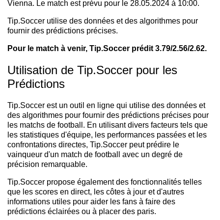
Vienna. Le match est prévu pour le 28.05.2024 à 10:00.
Tip.Soccer utilise des données et des algorithmes pour
fournir des prédictions précises.
Pour le match à venir, Tip.Soccer prédit 3.79/2.56/2.62.
Utilisation de Tip.Soccer pour les
Prédictions
Tip.Soccer est un outil en ligne qui utilise des données et
des algorithmes pour fournir des prédictions précises pour
les matchs de football. En utilisant divers facteurs tels que
les statistiques d'équipe, les performances passées et les
confrontations directes, Tip.Soccer peut prédire le
vainqueur d'un match de football avec un degré de
précision remarquable.
Tip.Soccer propose également des fonctionnalités telles
que les scores en direct, les côtes à jour et d'autres
informations utiles pour aider les fans à faire des
prédictions éclairées ou à placer des paris.