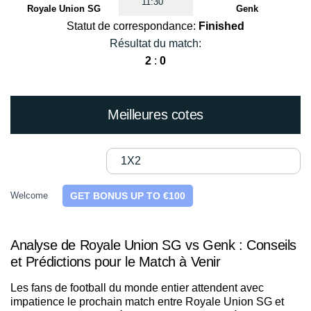
11:30
Royale Union SG
Genk
Statut de correspondance:
Finished
Résultat du match:
2
:
0
Meilleures cotes
1X2
Welcome
GET BONUS UP TO €100
Analyse de Royale Union SG vs Genk : Conseils
et Prédictions pour le Match à Venir
Les fans de football du monde entier attendent avec
impatience le prochain match entre Royale Union SG et