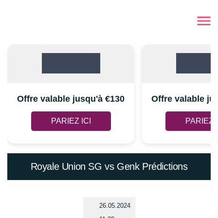
Offre valable jusqu'à €130
Offre valable ju
PARIEZ ICI
PARIEZ I
Royale Union SG vs Genk Prédictions
26.05.2024