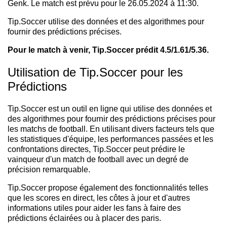
Genk. Le match est prévu pour le 26.05.2024 à 11:30.
Tip.Soccer utilise des données et des algorithmes pour
fournir des prédictions précises.
Pour le match à venir, Tip.Soccer prédit 4.5/1.61/5.36.
Utilisation de Tip.Soccer pour les
Prédictions
Tip.Soccer est un outil en ligne qui utilise des données et
des algorithmes pour fournir des prédictions précises pour
les matchs de football. En utilisant divers facteurs tels que
les statistiques d'équipe, les performances passées et les
confrontations directes, Tip.Soccer peut prédire le
vainqueur d'un match de football avec un degré de
précision remarquable.
Tip.Soccer propose également des fonctionnalités telles
que les scores en direct, les côtes à jour et d'autres
informations utiles pour aider les fans à faire des
prédictions éclairées ou à placer des paris.