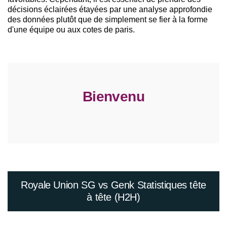
décisions éclairées étayées par une analyse approfondie
des données plutôt que de simplement se fier à la forme
d'une équipe ou aux cotes de paris.
Bienvenu
Royale Union SG vs Genk Statistiques tête
à tête (H2H)