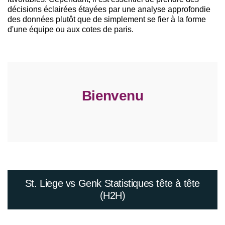
décisions éclairées étayées par une analyse approfondie
des données plutôt que de simplement se fier à la forme
d'une équipe ou aux cotes de paris.
Bienvenu
St. Liege vs Genk Statistiques tête à tête
(H2H)