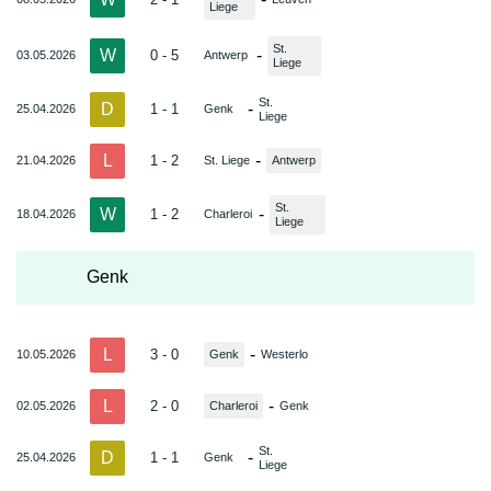
Liege
St.
W
-
0 - 5
03.05.2026
Antwerp
Liege
St.
D
-
1 - 1
25.04.2026
Genk
Liege
L
-
1 - 2
21.04.2026
St. Liege
Antwerp
St.
W
-
1 - 2
18.04.2026
Charleroi
Liege
Genk
L
-
3 - 0
10.05.2026
Genk
Westerlo
L
-
2 - 0
02.05.2026
Charleroi
Genk
St.
D
-
1 - 1
25.04.2026
Genk
Liege